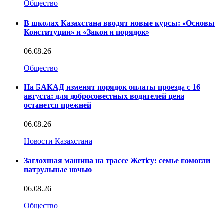
Общество
В школах Казахстана вводят новые курсы: «Основы
Конституции» и «Закон и порядок»
06.08.26
Общество
На БАКАД изменят порядок оплаты проезда с 16
августа: для добросовестных водителей цена
останется прежней
06.08.26
Новости Казахстана
Заглохшая машина на трассе Жетісу: семье помогли
патрульные ночью
06.08.26
Общество