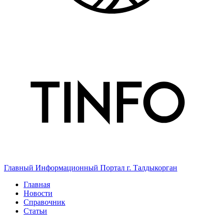
Главный Информационный Портал г. Талдыкорган
Главная
Новости
Справочник
Статьи