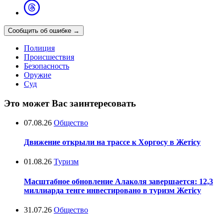
Сообщить об ошибке
→
Полиция
Происшествия
Безопасность
Оружие
Суд
Это может Вас заинтересовать
07.08.26
Общество
Движение открыли на трассе к Хоргосу в Жетісу
01.08.26
Туризм
Масштабное обновление Алаколя завершается: 12,3
миллиарда тенге инвестировано в туризм Жетісу
31.07.26
Общество