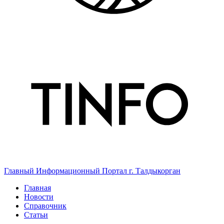
Главный Информационный Портал г. Талдыкорган
Главная
Новости
Справочник
Статьи