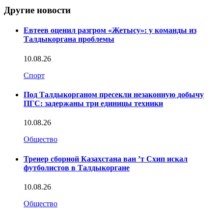
Другие новости
Евтеев оценил разгром «Жетысу»: у команды из
Талдыкоргана проблемы
10.08.26
Спорт
Под Талдыкорганом пресекли незаконную добычу
ПГС: задержаны три единицы техники
10.08.26
Общество
Тренер сборной Казахстана ван ’т Схип искал
футболистов в Талдыкоргане
10.08.26
Общество