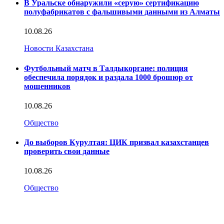
В Уральске обнаружили «серую» сертификацию
полуфабрикатов с фальшивыми данными из Алматы
10.08.26
Новости Казахстана
Футбольный матч в Талдыкоргане: полиция
обеспечила порядок и раздала 1000 брошюр от
мошенников
10.08.26
Общество
До выборов Курултая: ЦИК призвал казахстанцев
проверить свои данные
10.08.26
Общество