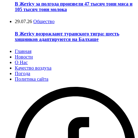
В Жетісу за полгода произвели 47 тысяч тонн мяса и
105 тысяч тонн молока
29.07.26
Общество
В Жетісу возрождают туранского тигра: шесть
хищников адаптируются на Балхаше
Главная
Новости
О Нас
Качество воздуха
Погода
Политика сайта