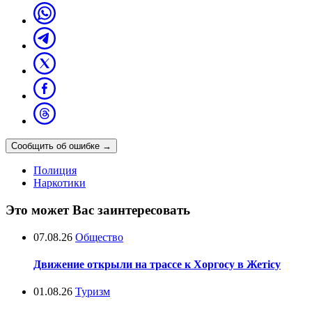
Сообщить об ошибке
→
Полиция
Наркотики
Это может Вас заинтересовать
07.08.26
Общество
Движение открыли на трассе к Хоргосу в Жетісу
01.08.26
Туризм