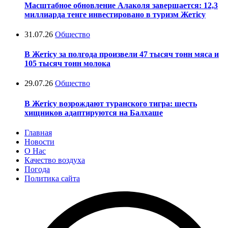
Масштабное обновление Алаколя завершается: 12,3
миллиарда тенге инвестировано в туризм Жетісу
31.07.26
Общество
В Жетісу за полгода произвели 47 тысяч тонн мяса и
105 тысяч тонн молока
29.07.26
Общество
В Жетісу возрождают туранского тигра: шесть
хищников адаптируются на Балхаше
Главная
Новости
О Нас
Качество воздуха
Погода
Политика сайта