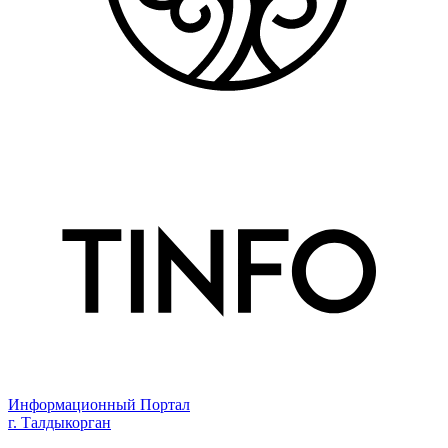
Информационный Портал
г. Талдыкорган