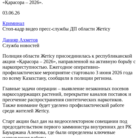
03.06.26
Криминал
Стоп-кадр видео пресс-службы ДП области Жетісу
Данияр Ахметов
Служба новостей
Полиция области Жетісу присоединилась к республиканской
акции «Қарасора – 2026», направленной на активную борьбу с
наркопреступностью. Ежегодное оперативно-
профилактическое мероприятие стартовало 3 июня 2026 года
по всему Казахстану, сообщили в полиции региона.
Главные задачи операции – выявление незаконных посевов
наркосодержащих растений, перекрытие каналов поставок и
пресечение распространения синтетических наркотиков.
Также внимание будет уделено профилактической работе
среди жителей Жетісу.
Старт акции был дан на видеоселекторном совещании под
председательством первого замминистра внутренних дел РК
Бауыржана Аленова, где были определены ключевые
направления работы.