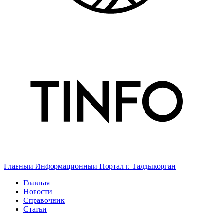
Главный Информационный Портал г. Талдыкорган
Главная
Новости
Справочник
Статьи