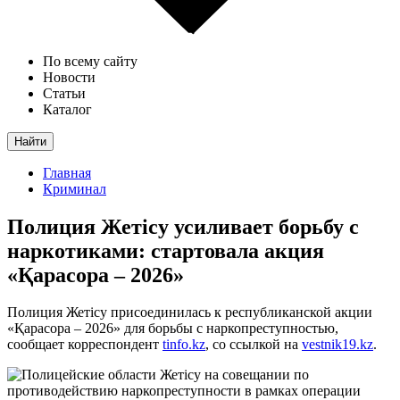
По всему сайту
Новости
Статьи
Каталог
Найти
Главная
Криминал
Полиция Жетісу усиливает борьбу с
наркотиками: стартовала акция
«Қарасора – 2026»
Полиция Жетісу присоединилась к республиканской акции
«Қарасора – 2026» для борьбы с наркопреступностью,
сообщает корреспондент
tinfo.kz
, со ссылкой на
vestnik19.kz
.