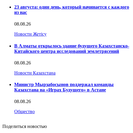
23 августа: один день, который начинается с каждого
из нас
08.08.26
Новости Жетісу
В Алматы открылось здание будущего Казахстанско-
Китайского центра исследований землетрясений
08.08.26
Новости Казахстана
Министр Мырзабосынов поддержал команды
Казахстана на «Играх Будущего» в Астане
08.08.26
Общество
Поделиться новостью