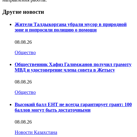
Другие новости
Жители Талдыкоргана убрали мусор в природной
зоне и попросили полицию о помощи
08.08.26
Общество
Общественник Хафиз Галимжанов получил грамоту
МВД и удостоверение члена совета в Жетысу
08.08.26
Общество
Высокий балл ЕНТ не всегда гарантирует грант: 100
баллов могут быть достаточными
08.08.26
Новости Казахстана