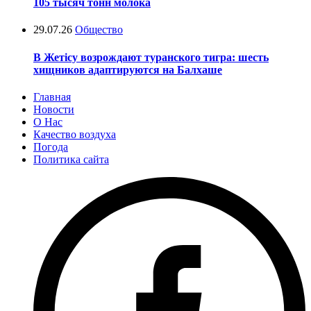
105 тысяч тонн молока
29.07.26
Общество
В Жетісу возрождают туранского тигра: шесть
хищников адаптируются на Балхаше
Главная
Новости
О Нас
Качество воздуха
Погода
Политика сайта