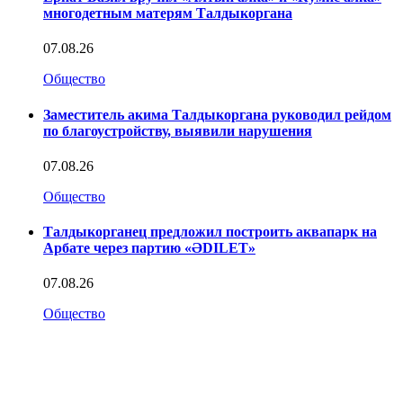
многодетным матерям Талдыкоргана
07.08.26
Общество
Заместитель акима Талдыкоргана руководил рейдом
по благоустройству, выявили нарушения
07.08.26
Общество
Талдыкорганец предложил построить аквапарк на
Арбате через партию «ӘDILET»
07.08.26
Общество