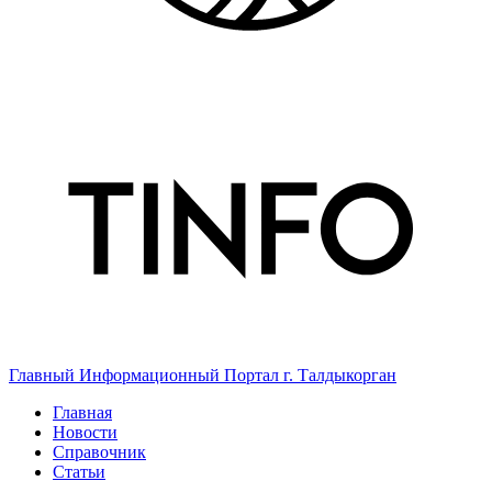
Главный Информационный Портал г. Талдыкорган
Главная
Новости
Справочник
Статьи