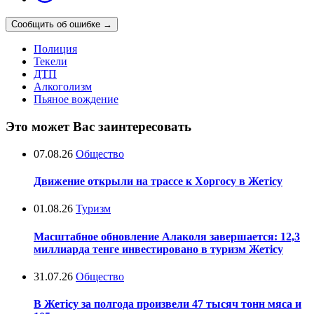
Сообщить об ошибке
→
Полиция
Текели
ДТП
Алкоголизм
Пьяное вождение
Это может Вас заинтересовать
07.08.26
Общество
Движение открыли на трассе к Хоргосу в Жетісу
01.08.26
Туризм
Масштабное обновление Алаколя завершается: 12,3
миллиарда тенге инвестировано в туризм Жетісу
31.07.26
Общество
В Жетісу за полгода произвели 47 тысяч тонн мяса и