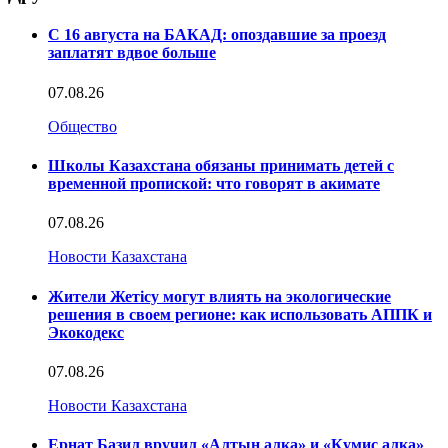
С 16 августа на БАКАД: опоздавшие за проезд
заплатят вдвое больше
07.08.26
Общество
Школы Казахстана обязаны принимать детей с
временной пропиской: что говорят в акимате
07.08.26
Новости Казахстана
Жители Жетісу могут влиять на экологические
решения в своем регионе: как использовать АППК и
Экокодекс
07.08.26
Новости Казахстана
Ернат Базил вручил «Алтын алка» и «Кумис алка»