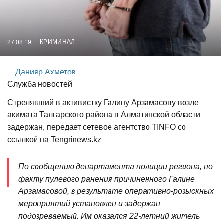
КРИМИНАЛ
27.08.19
Данияр Ахметов
Служба новостей
Стрелявший в активистку Галину Арзамасову возле
акимата Талгарского района в Алматинской области
задержан, передает сетевое агентство TINFO со
ссылкой на Tengrinews.kz
По сообщению департамента полиции региона, по
факту пулевого ранения причиненного Галине
Арзамасовой, в результате оперативно-розыскных
мероприятий установлен и задержан
подозреваемый. Им оказался 22-летний житель