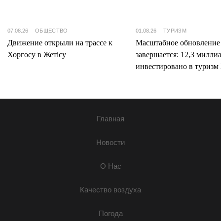
07.08.26
ОБЩЕСТВО
01.08.26
ТУРИЗМ
Движение открыли на трассе к
Масштабное обновление
Хоргосу в Жетісу
завершается: 12,3 милли
инвестировано в туризм 
Главная
Новости
О Нас
Качество воздуха
Погода