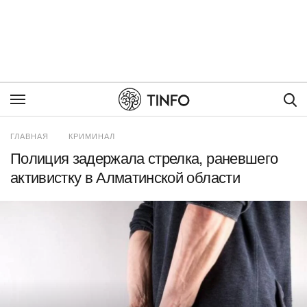
Пои
ГЛАВНАЯ
КРИМИНАЛ
Полиция задержала стрелка, раневшего
активистку в Алматинской области