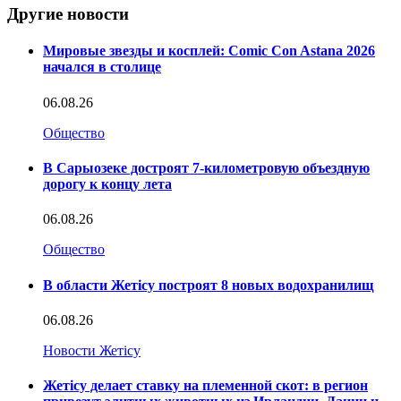
Другие новости
Мировые звезды и косплей: Comic Con Astana 2026
начался в столице
06.08.26
Общество
В Сарыозеке достроят 7-километровую объездную
дорогу к концу лета
06.08.26
Общество
В области Жетісу построят 8 новых водохранилищ
06.08.26
Новости Жетісу
Жетісу делает ставку на племенной скот: в регион