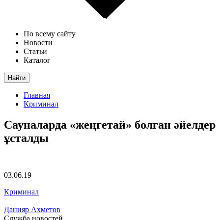
По всему сайту
Новости
Статьи
Каталог
Найти
Главная
Криминал
Сауналарда «жеңгетай» болған әйелдер
ұсталды
03.06.19
Криминал
Данияр Ахметов
Служба новостей