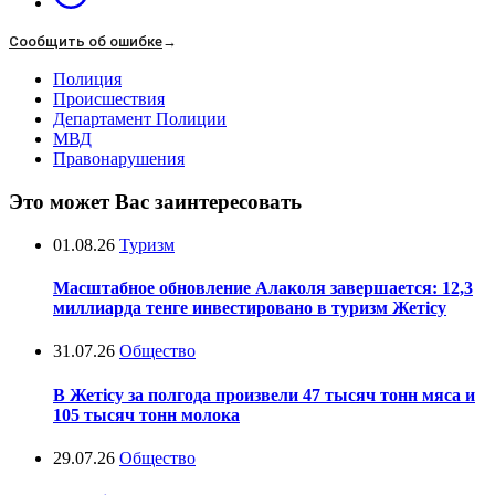
Сообщить об ошибке
→
Полиция
Происшествия
Департамент Полиции
МВД
Правонарушения
Это может Вас заинтересовать
01.08.26
Туризм
Масштабное обновление Алаколя завершается: 12,3
миллиарда тенге инвестировано в туризм Жетісу
31.07.26
Общество
В Жетісу за полгода произвели 47 тысяч тонн мяса и
105 тысяч тонн молока
29.07.26
Общество