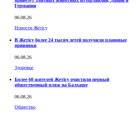
привезут элитных животных из Ирландии, Дании и
Германии
06.08.26
Новости Жетісу
В Жетісу более 24 тысяч детей получили плановые
прививки
06.08.26
Здоровье
Более 60 жителей Жетісу очистили первый
общественный пляж на Балхаше
06.08.26
Общество