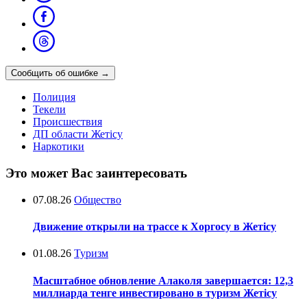
Сообщить об ошибке
→
Полиция
Текели
Происшествия
ДП области Жетісу
Наркотики
Это может Вас заинтересовать
07.08.26
Общество
Движение открыли на трассе к Хоргосу в Жетісу
01.08.26
Туризм
Масштабное обновление Алаколя завершается: 12,3
миллиарда тенге инвестировано в туризм Жетісу