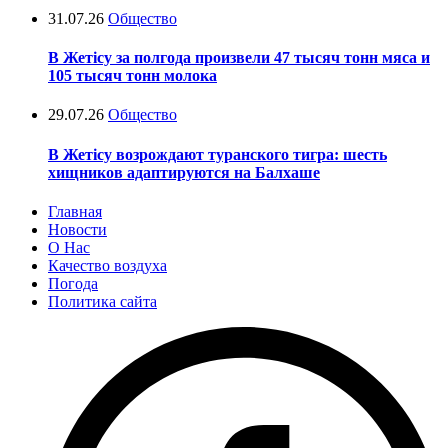
31.07.26
Общество
В Жетісу за полгода произвели 47 тысяч тонн мяса и
105 тысяч тонн молока
29.07.26
Общество
В Жетісу возрождают туранского тигра: шесть
хищников адаптируются на Балхаше
Главная
Новости
О Нас
Качество воздуха
Погода
Политика сайта