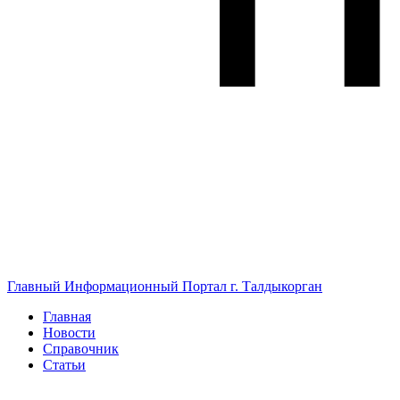
Главный Информационный Портал г. Талдыкорган
Главная
Новости
Справочник
Статьи