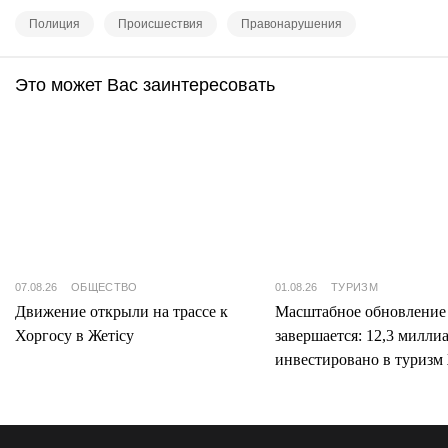
Полиция
Происшествия
Правонарушения
Это может Вас заинтересовать
07.08.26
ОБЩЕСТВО
01.08.26
ТУРИЗМ
Движение открыли на трассе к
Масштабное обновление
Хоргосу в Жетісу
завершается: 12,3 милли
инвестировано в туризм 