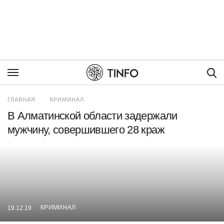
Пои
ГЛАВНАЯ
КРИМИНАЛ
В Алматинской области задержали
мужчину, совершившего 28 краж
КРИМИНАЛ
19.12.19