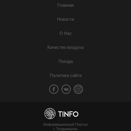
Главная
Новости
О Нас
Качество воздуха
Погода
Политика сайта
Информационный Портал
г. Талдыкорган