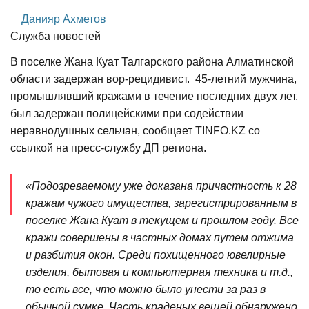
Данияр Ахметов
Служба новостей
В поселке Жана Куат Талгарского района Алматинской
области задержан вор-рецидивист. 45-летний мужчина,
промышлявший кражами в течение последних двух лет,
был задержан полицейскими при содействии
неравнодушных сельчан, сообщает TINFO.KZ со
ссылкой на пресс-службу ДП региона.
«Подозреваемому уже доказана причастность к 28
кражам чужого имущества, зарегистрированным в
поселке Жана Куат в текущем и прошлом году. Все
кражи совершены в частных домах путем отжима
и разбития окон. Среди похищенного ювелирные
изделия, бытовая и компьютерная техника и т.д.,
то есть все, что можно было унести за раз в
обычной сумке. Часть краденых вещей обнаружено