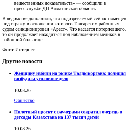
вещественных доказательств» — сообщили в
пресс-службе ДП Алматинской области.
В ведомстве дополнили, что подозреваемый сейчас помещен
под стражу, в отношении которого Талгарским районным
судом санкционирован «Арест». Что касается потерпевшего,
то он продолжает находиться под наблюдением медиков в
районной больнице.
Фото: Интернет.
Другие новости
Женщину избили на рынке Талдыкоргана: полиция
возбудила уголовное дело
10.08.26
Общество
Пилотный проект с ваучерами сократил очередь в
детсады Казахстана на 137 тысяч детей
10.08.26