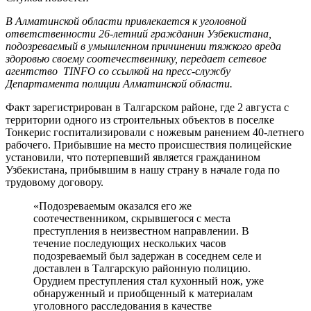
В Алматинской области привлекается к уголовной
ответственности 26-летний гражданин Узбекистана,
подозреваемый в умышленном причинении тяжкого вреда
здоровью своему соотечественнику, передает сетевое
агентство TINFO со ссылкой на пресс-службу
Департамента полиции Алматинской области.
Факт зарегистрирован в Талгарском районе, где 2 августа с
территории одного из строительных объектов в поселке
Тонкерис госпитализировали с ножевым ранением 40-летнего
рабочего. Прибывшие на место происшествия полицейские
установили, что потерпевший является гражданином
Узбекистана, прибывшим в нашу страну в начале года по
трудовому договору.
«Подозреваемым оказался его же
соотечественником, скрывшегося с места
преступления в неизвестном направлении. В
течение последующих нескольких часов
подозреваемый был задержан в соседнем селе и
доставлен в Талгарскую районную полицию.
Орудием преступления стал кухонный нож, уже
обнаруженный и приобщенный к материалам
уголовного расследования в качестве