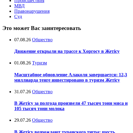
Происшествия
МВД
Правонарушения
Суд
Это может Вас заинтересовать
07.08.26
Общество
Движение открыли на трассе к Хоргосу в Жетісу
01.08.26
Туризм
Масштабное обновление Алаколя завершается: 12,3
миллиарда тенге инвестировано в туризм Жетісу
31.07.26
Общество
В Жетісу за полгода произвели 47 тысяч тонн мяса и
105 тысяч тонн молока
29.07.26
Общество
В Жетісу возрождают туранского тигра: шесть