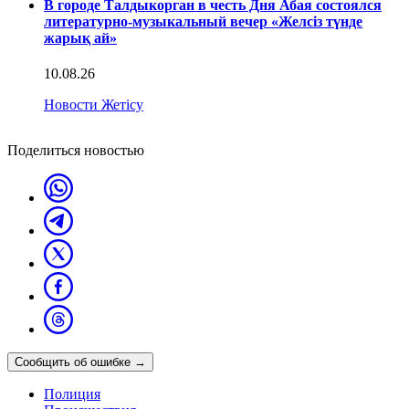
В городе Талдыкорган в честь Дня Абая состоялся
литературно-музыкальный вечер «Желсіз түнде
жарық ай»
10.08.26
Новости Жетісу
Поделиться новостью
Сообщить об ошибке
→
Полиция