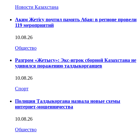
Новости Казахстана
Аким Жетісу почтил память Абая: в регионе провели
119 мероприятий
10.08.26
Общество
Разгром «Жетысу»: Экс-игрок сборной Казахстана не
удивился поражению талдыкорганцев
10.08.26
Спорт
Полиция Талдыкоргана назвала новые схемы
интернет-мошенничества
10.08.26
Общество