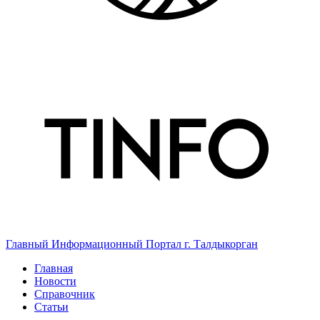
Главный Информационный Портал г. Талдыкорган
Главная
Новости
Справочник
Статьи