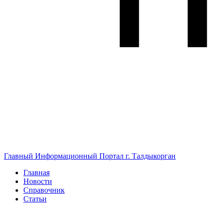
Главный Информационный Портал г. Талдыкорган
Главная
Новости
Справочник
Статьи