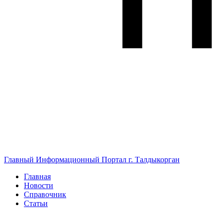
Главный Информационный Портал г. Талдыкорган
Главная
Новости
Справочник
Статьи