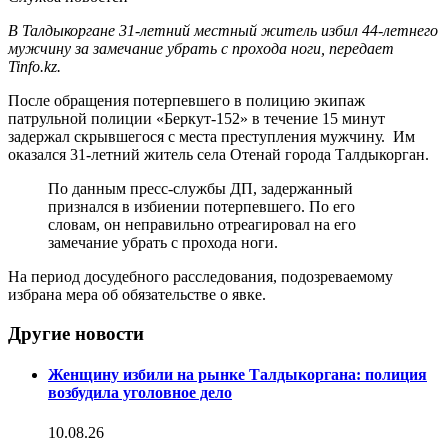
В Талдыкоргане 31-летний местный житель избил 44-летнего
мужчину за замечание убрать с прохода ноги, передает
Tinfo.kz.
После обращения потерпевшего в полицию экипаж
патрульной полиции «Беркут-152» в течение 15 минут
задержал скрывшегося с места преступления мужчину. Им
оказался 31-летний житель села Отенай города Талдыкорган.
По данным пресс-службы ДП, задержанный
признался в избиении потерпевшего. По его
словам, он неправильно отреагировал на его
замечание убрать с прохода ноги.
На период досудебного расследования, подозреваемому
избрана мера об обязательстве о явке.
Другие новости
Женщину избили на рынке Талдыкоргана: полиция
возбудила уголовное дело
10.08.26