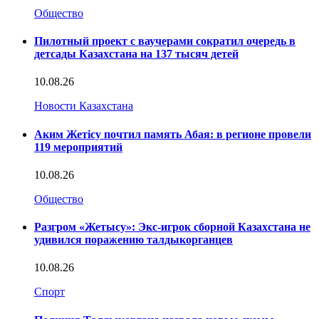
Общество
Пилотный проект с ваучерами сократил очередь в
детсады Казахстана на 137 тысяч детей
10.08.26
Новости Казахстана
Аким Жетісу почтил память Абая: в регионе провели
119 мероприятий
10.08.26
Общество
Разгром «Жетысу»: Экс-игрок сборной Казахстана не
удивился поражению талдыкорганцев
10.08.26
Спорт