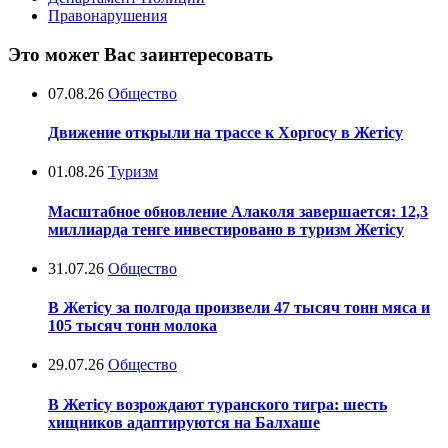
Правонарушения
Это может Вас заинтересовать
07.08.26
Общество
Движение открыли на трассе к Хоргосу в Жетісу
01.08.26
Туризм
Масштабное обновление Алаколя завершается: 12,3
миллиарда тенге инвестировано в туризм Жетісу
31.07.26
Общество
В Жетісу за полгода произвели 47 тысяч тонн мяса и
105 тысяч тонн молока
29.07.26
Общество
В Жетісу возрождают туранского тигра: шесть
хищников адаптируются на Балхаше