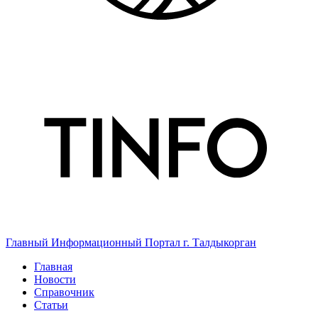
Главный Информационный Портал г. Талдыкорган
Главная
Новости
Справочник
Статьи