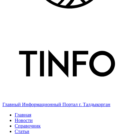
Главный Информационный Портал г. Талдыкорган
Главная
Новости
Справочник
Статьи