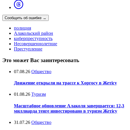
Сообщить об ошибке
→
полиция
Алакольский район
киберпреступность
Несовершеннолетние
Преступление
Это может Вас заинтересовать
07.08.26
Общество
Движение открыли на трассе к Хоргосу в Жетісу
01.08.26
Туризм
Масштабное обновление Алаколя завершается: 12,3
миллиарда тенге инвестировано в туризм Жетісу
31.07.26
Общество