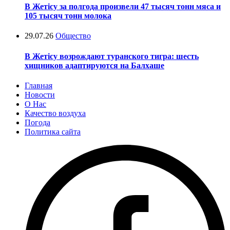
В Жетісу за полгода произвели 47 тысяч тонн мяса и
105 тысяч тонн молока
29.07.26
Общество
В Жетісу возрождают туранского тигра: шесть
хищников адаптируются на Балхаше
Главная
Новости
О Нас
Качество воздуха
Погода
Политика сайта