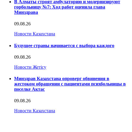
В Алматы строят амбулаторию и модернизируют
горбольницу №7: Ход работ оценила глава
Минздрава
09.08.26
Новости Казахстана
Будущее страны начинается с выбора каждого
09.08.26
Новости Жетісу
Минздрав Казахстана опроверг обвинения в
жестоком обращении с пациентами психбольницы в
поселке Актас
09.08.26
Новости Казахстана