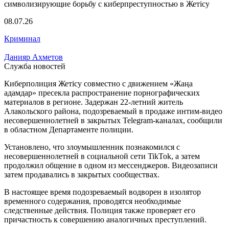
08.07.26
Криминал
Данияр Ахметов
Служба новостей
Киберполиция Жетісу совместно с движением «Жаңа
адамдар» пресекла распространение порнографических
материалов в регионе. Задержан 22-летний житель
Алакольского района, подозреваемый в продаже интим-видео
несовершеннолетней в закрытых Telegram-каналах, сообщили
в областном Департаменте полиции.
Установлено, что злоумышленник познакомился с
несовершеннолетней в социальной сети TikTok, а затем
продолжил общение в одном из мессенджеров. Видеозаписи
затем продавались в закрытых сообществах.
В настоящее время подозреваемый водворен в изолятор
временного содержания, проводятся необходимые
следственные действия. Полиция также проверяет его
причастность к совершению аналогичных преступлений.