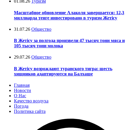
01.08.26
Туризм
Масштабное обновление Алаколя завершается: 12,3
миллиарда тенге инвестировано в туризм Жетісу
31.07.26
Общество
В Жетісу за полгода произвели 47 тысяч тонн мяса и
105 тысяч тонн молока
29.07.26
Общество
В Жетісу возрождают туранского тигра: шесть
хищников адаптируются на Балхаше
Главная
Новости
О Нас
Качество воздуха
Погода
Политика сайта