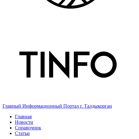
Главный Информационный Портал г. Талдыкорган
Главная
Новости
Справочник
Статьи