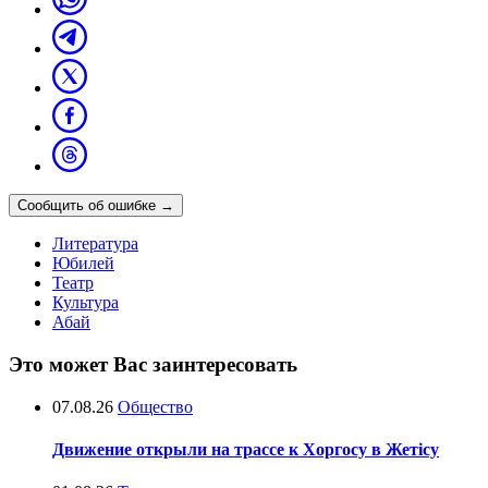
Сообщить об ошибке
→
Литература
Юбилей
Театр
Культура
Абай
Это может Вас заинтересовать
07.08.26
Общество
Движение открыли на трассе к Хоргосу в Жетісу