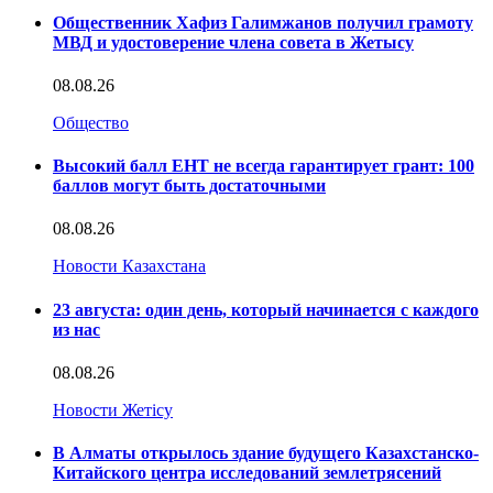
Общественник Хафиз Галимжанов получил грамоту
МВД и удостоверение члена совета в Жетысу
08.08.26
Общество
Высокий балл ЕНТ не всегда гарантирует грант: 100
баллов могут быть достаточными
08.08.26
Новости Казахстана
23 августа: один день, который начинается с каждого
из нас
08.08.26
Новости Жетісу
В Алматы открылось здание будущего Казахстанско-
Китайского центра исследований землетрясений