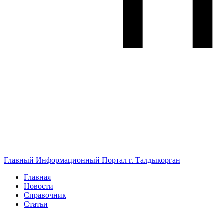
Главный Информационный Портал г. Талдыкорган
Главная
Новости
Справочник
Статьи