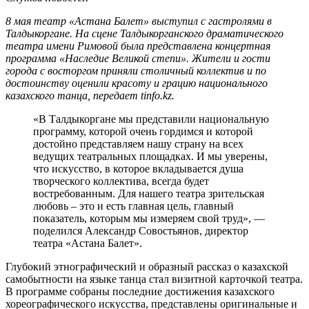
8 мая театр «Астана Балет» выступил с гастролями в
Талдыкоргане. На сцене Талдыкорганского драматического
театра имени Римовой была представлена концертная
программа «Наследие Великой степи». Жители и гости
города с восторгом приняли столичный коллектив и по
достоинству оценили красоту и грацию национального
казахского танца, передает tinfo.kz.
«В Талдыкоргане мы представили национальную
программу, которой очень гордимся и которой
достойно представляем нашу страну на всех
ведущих театральных площадках. И мы уверены,
что искусство, в которое вкладывается душа
творческого коллектива, всегда будет
востребованным. Для нашего театра зрительская
любовь – это и есть главная цель, главный
показатель, которым мы измеряем свой труд», —
поделился Александр Совостьянов, директор
театра «Астана Балет».
Глубокий этнографический и образный рассказ о казахской
самобытности на языке танца стал визитной карточкой театра.
В программе собраны последние достижения казахского
хореографического искусства, представлены оригинальные и