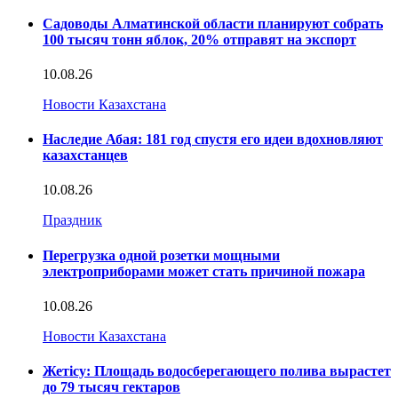
Садоводы Алматинской области планируют собрать
100 тысяч тонн яблок, 20% отправят на экспорт
10.08.26
Новости Казахстана
Наследие Абая: 181 год спустя его идеи вдохновляют
казахстанцев
10.08.26
Праздник
Перегрузка одной розетки мощными
электроприборами может стать причиной пожара
10.08.26
Новости Казахстана
Жетісу: Площадь водосберегающего полива вырастет
до 79 тысяч гектаров