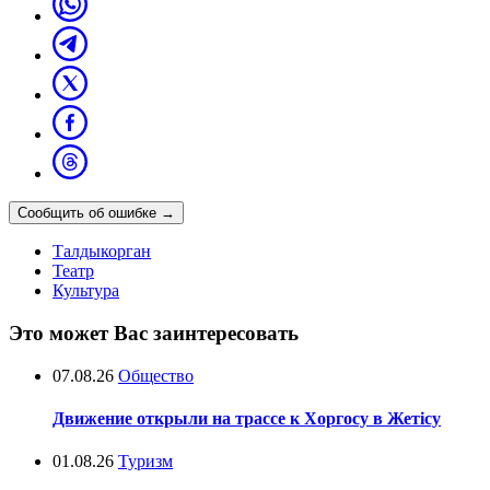
Сообщить об ошибке
→
Талдыкорган
Театр
Культура
Это может Вас заинтересовать
07.08.26
Общество
Движение открыли на трассе к Хоргосу в Жетісу
01.08.26
Туризм