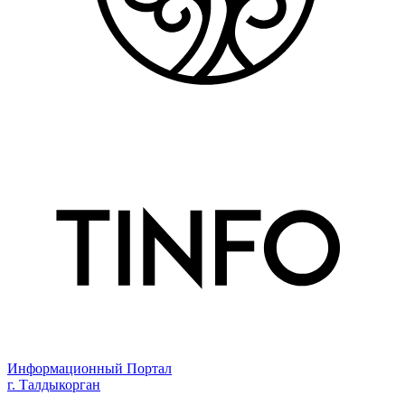
Информационный Портал
г. Талдыкорган