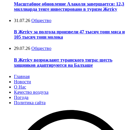
Масштабное обновление Алаколя завершается: 12,3
миллиарда тенге инвестировано в туризм Жетісу
31.07.26
Общество
В Жетісу за полгода произвели 47 тысяч тонн мяса и
105 тысяч тонн молока
29.07.26
Общество
В Жетісу возрождают туранского тигра: шесть
хищников адаптируются на Балхаше
Главная
Новости
О Нас
Качество воздуха
Погода
Политика сайта