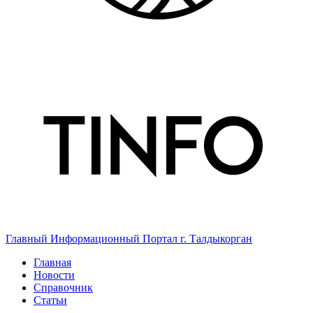
Главный Информационный Портал г. Талдыкорган
Главная
Новости
Справочник
Статьи