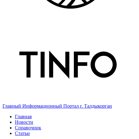
Главный Информационный Портал г. Талдыкорган
Главная
Новости
Справочник
Статьи