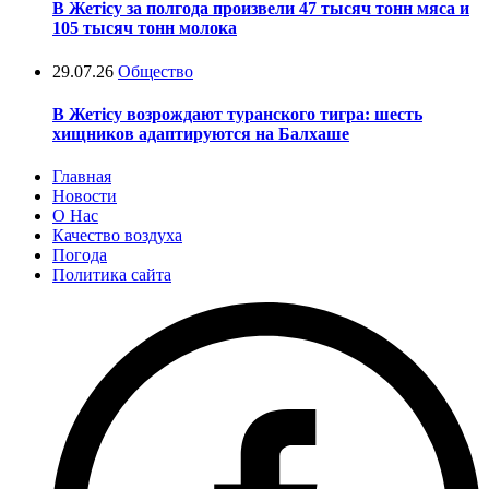
В Жетісу за полгода произвели 47 тысяч тонн мяса и
105 тысяч тонн молока
29.07.26
Общество
В Жетісу возрождают туранского тигра: шесть
хищников адаптируются на Балхаше
Главная
Новости
О Нас
Качество воздуха
Погода
Политика сайта