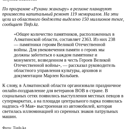
По программе «Рухани жангыру» в регионе планируют
произвести капитальный ремонт 119 мемориалов. На эти
цели из областного бюджета выделено 150 миллионов тенге,
сообщает Tinfo.kz.
«Общее количество памятников, расположенных в
Алматинской области, составляет 2363. Из них 238
— памятники героям Великой Отечественной
войны. Для увековечения памяти о героях мы
должны заботиться о каждом памятнике и
монументе, возведенном в честь Героев Великой
Отечественной войны», — рассказал руководитель
областного управления культуры, архивов и
документации Марлен Кольбаев.
К слову, в Алматинской области организовали праздничное
онлайн-поздравление для ветеранов ВОВ в стране. В
социальных сетях появились выступления местных певцов в
супермаркетах, а на площади центрального парка появилась
надпись «9 Мая» выстроенная из автомобилей, которая
светилась иллюминацией из сиренных знаков патрульных
машин.
Фото: Tinfo.kz