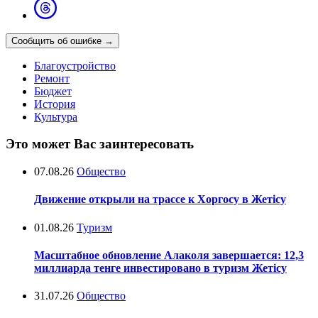
Сообщить об ошибке
→
Благоустройство
Ремонт
Бюджет
История
Культура
Это может Вас заинтересовать
07.08.26
Общество
Движение открыли на трассе к Хоргосу в Жетісу
01.08.26
Туризм
Масштабное обновление Алаколя завершается: 12,3
миллиарда тенге инвестировано в туризм Жетісу
31.07.26
Общество