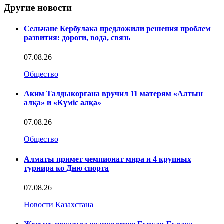
Другие новости
Сельчане Кербулака предложили решения проблем
развития: дороги, вода, связь
07.08.26
Общество
Аким Талдыкоргана вручил 11 матерям «Алтын
алқа» и «Күміс алқа»
07.08.26
Общество
Алматы примет чемпионат мира и 4 крупных
турнира ко Дню спорта
07.08.26
Новости Казахстана