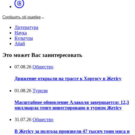
Сообщить об ошибке
→
Литература
Наука
Культура
Абай
Это может Вас заинтересовать
07.08.26
Общество
Движение открыли на трассе к Хоргосу в Жетісу
01.08.26
Туризм
Масштабное обновление Алаколя завершается: 12,3
миллиарда тенге инвестировано в туризм Жетісу
31.07.26
Общество
В Жетісу за полгода произвели 47 тысяч тонн мяса и