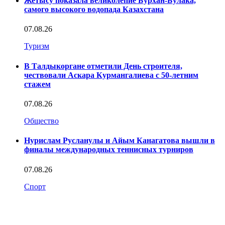
Жетысу показала великолепие Бурхан-Булака,
самого высокого водопада Казахстана
07.08.26
Туризм
В Талдыкоргане отметили День строителя,
чествовали Аскара Курмангалиева с 50-летним
стажем
07.08.26
Общество
Нурислам Русланулы и Айым Канагатова вышли в
финалы международных теннисных турниров
07.08.26
Спорт