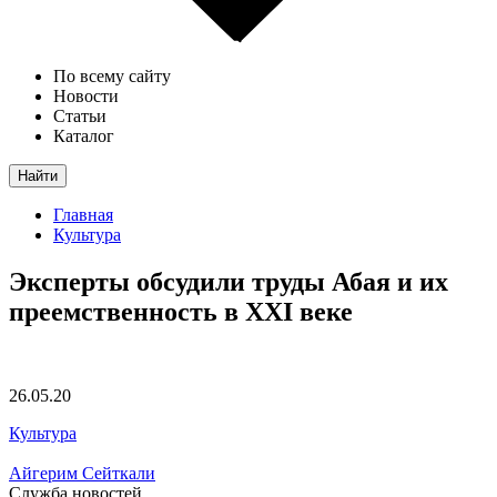
По всему сайту
Новости
Статьи
Каталог
Найти
Главная
Культура
Эксперты обсудили труды Абая и их
преемственность в ХХІ веке
26.05.20
Культура
Айгерим Сейткали
Служба новостей