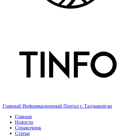
Главный Информационный Портал г. Талдыкорган
Главная
Новости
Справочник
Статьи