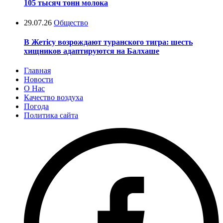
105 тысяч тонн молока
29.07.26
Общество
В Жетісу возрождают туранского тигра: шесть
хищников адаптируются на Балхаше
Главная
Новости
О Нас
Качество воздуха
Погода
Политика сайта