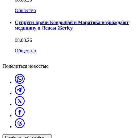
Общество
Супруги-врачи Кондыбай и Маратова возрождают
медицину в Лепсы Жетісу
08.08.26
Общество
Поделиться новостью
Сообщить об ошибке
→