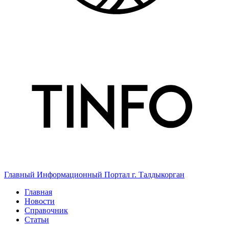
Главный Информационный Портал г. Талдыкорган
Главная
Новости
Справочник
Статьи