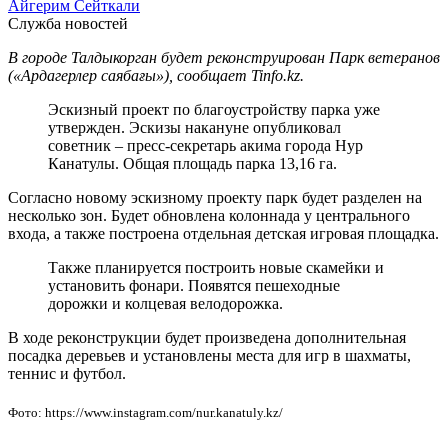
Айгерим Сейткали
Служба новостей
В городе Талдыкорган будет реконструирован Парк ветеранов
(«Ардагерлер саябағы»), сообщает Tinfo.kz.
Эскизный проект по благоустройству парка уже
утвержден. Эскизы накануне опубликовал
советник – пресс-секретарь акима города Нур
Канатулы. Общая площадь парка 13,16 га.
Согласно новому эскизному проекту парк будет разделен на
несколько зон. Будет обновлена колоннада у центрального
входа, а также построена отдельная детская игровая площадка.
Также планируется построить новые скамейки и
установить фонари. Появятся пешеходные
дорожки и колцевая велодорожка.
В ходе реконструкции будет произведена дополнительная
посадка деревьев и установлены места для игр в шахматы,
теннис и футбол.
Фото: https://www.instagram.com/nur.kanatuly.kz/