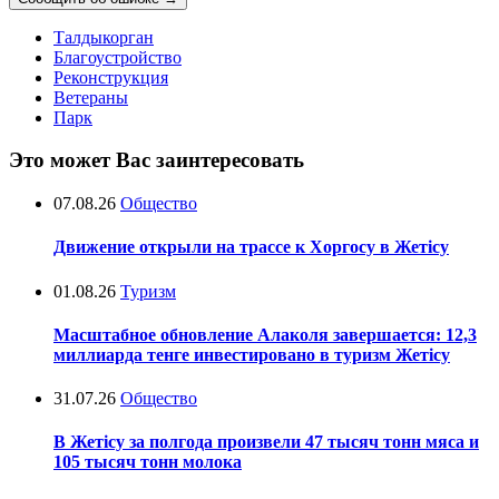
Талдыкорган
Благоустройство
Реконструкция
Ветераны
Парк
Это может Вас заинтересовать
07.08.26
Общество
Движение открыли на трассе к Хоргосу в Жетісу
01.08.26
Туризм
Масштабное обновление Алаколя завершается: 12,3
миллиарда тенге инвестировано в туризм Жетісу
31.07.26
Общество
В Жетісу за полгода произвели 47 тысяч тонн мяса и
105 тысяч тонн молока