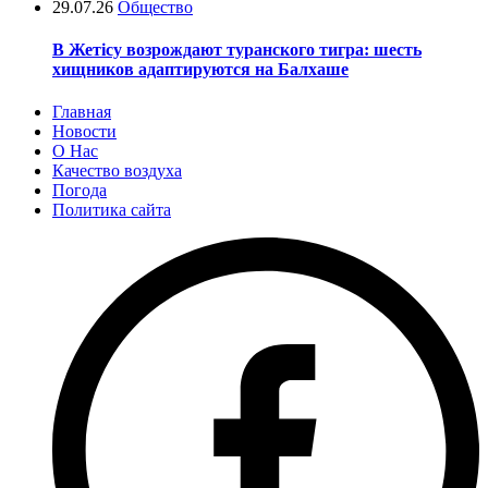
29.07.26
Общество
В Жетісу возрождают туранского тигра: шесть
хищников адаптируются на Балхаше
Главная
Новости
О Нас
Качество воздуха
Погода
Политика сайта