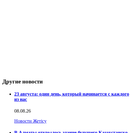
Другие новости
23 августа: один день, который начинается с каждого
из нас
08.08.26
Новости Жетісу
В Алматы открылось здание будущего Казахстанско-