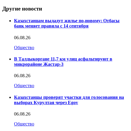
Другие новости
Казахстанцам выдадут жилье по-новому: Отбасы
банк меняет правила с 14 сентября
06.08.26
Общество
В Талдыкоргане 11,7 км улиц асфальтируют в
микрорайоне Жастар-3
06.08.26
Общество
Казахстанцы проверят участки для голосования на
выборах Курултая через Egov
06.08.26
Общество