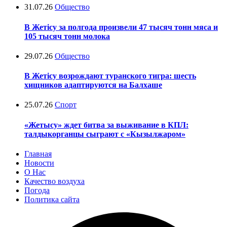
31.07.26
Общество
В Жетісу за полгода произвели 47 тысяч тонн мяса и
105 тысяч тонн молока
29.07.26
Общество
В Жетісу возрождают туранского тигра: шесть
хищников адаптируются на Балхаше
25.07.26
Спорт
«Жетысу» ждет битва за выживание в КПЛ:
талдыкорганцы сыграют с «Кызылжаром»
Главная
Новости
О Нас
Качество воздуха
Погода
Политика сайта