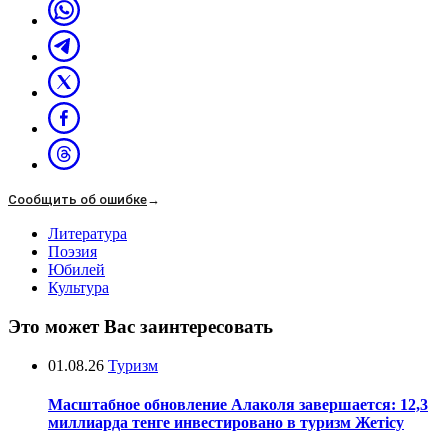
Сообщить об ошибке
→
Литература
Поэзия
Юбилей
Культура
Это может Вас заинтересовать
01.08.26
Туризм
Масштабное обновление Алаколя завершается: 12,3
миллиарда тенге инвестировано в туризм Жетісу