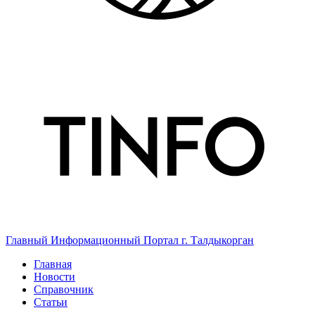
Главный Информационный Портал г. Талдыкорган
Главная
Новости
Справочник
Статьи