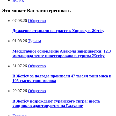
ВС РК
Это может Вас заинтересовать
07.08.26
Общество
Движение открыли на трассе к Хоргосу в Жетісу
01.08.26
Туризм
Масштабное обновление Алаколя завершается: 12,3
миллиарда тенге инвестировано в туризм Жетісу
31.07.26
Общество
В Жетісу за полгода произвели 47 тысяч тонн мяса и
105 тысяч тонн молока
29.07.26
Общество
В Жетісу возрождают туранского тигра: шесть
хищников адаптируются на Балхаше
Главная