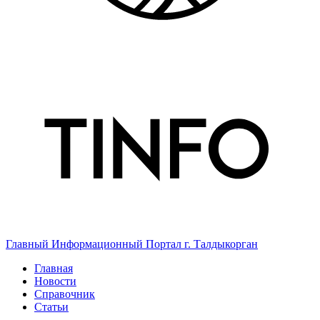
Главный Информационный Портал г. Талдыкорган
Главная
Новости
Справочник
Статьи