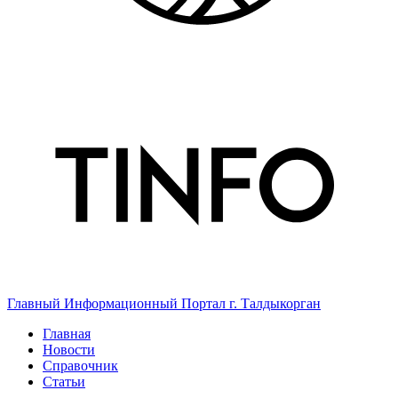
Главный Информационный Портал г. Талдыкорган
Главная
Новости
Справочник
Статьи