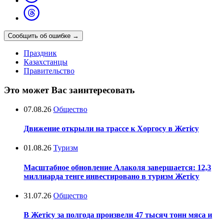
Сообщить об ошибке
→
Праздник
Казахстанцы
Правительство
Это может Вас заинтересовать
07.08.26
Общество
Движение открыли на трассе к Хоргосу в Жетісу
01.08.26
Туризм
Масштабное обновление Алаколя завершается: 12,3
миллиарда тенге инвестировано в туризм Жетісу
31.07.26
Общество
В Жетісу за полгода произвели 47 тысяч тонн мяса и