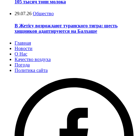
105 тысяч тонн молока
29.07.26
Общество
В Жетісу возрождают туранского тигра: шесть
хищников адаптируются на Балхаше
Главная
Новости
О Нас
Качество воздуха
Погода
Политика сайта