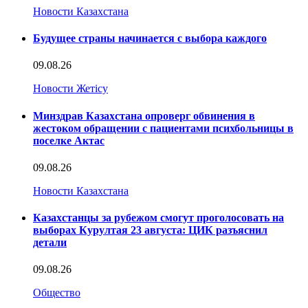
Новости Казахстана
Будущее страны начинается с выбора каждого
09.08.26
Новости Жетісу
Минздрав Казахстана опроверг обвинения в
жестоком обращении с пациентами психбольницы в
поселке Актас
09.08.26
Новости Казахстана
Казахстанцы за рубежом смогут проголосовать на
выборах Курултая 23 августа: ЦИК разъяснил
детали
09.08.26
Общество