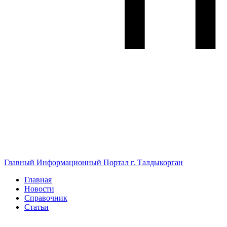
Главный Информационный Портал г. Талдыкорган
Главная
Новости
Справочник
Статьи