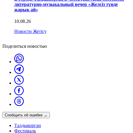
литературно-музыкальный вечер «Желсіз түнде
жарық ай»
10.08.26
Новости Жетісу
Поделиться новостью
Сообщить об ошибке
→
Талдыкорган
Фестиваль