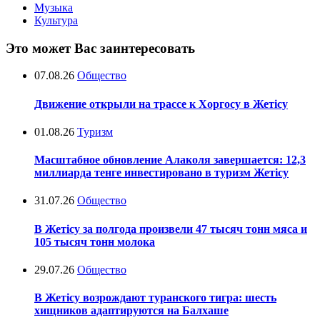
Музыка
Культура
Это может Вас заинтересовать
07.08.26
Общество
Движение открыли на трассе к Хоргосу в Жетісу
01.08.26
Туризм
Масштабное обновление Алаколя завершается: 12,3
миллиарда тенге инвестировано в туризм Жетісу
31.07.26
Общество
В Жетісу за полгода произвели 47 тысяч тонн мяса и
105 тысяч тонн молока
29.07.26
Общество
В Жетісу возрождают туранского тигра: шесть
хищников адаптируются на Балхаше