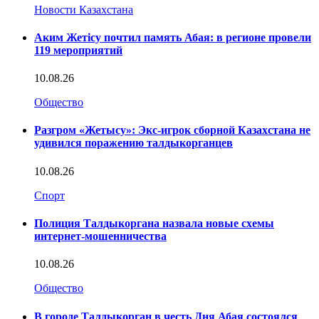
Новости Казахстана
Аким Жетісу почтил память Абая: в регионе провели
119 мероприятий
10.08.26
Общество
Разгром «Жетысу»: Экс-игрок сборной Казахстана не
удивился поражению талдыкорганцев
10.08.26
Спорт
Полиция Талдыкоргана назвала новые схемы
интернет-мошенничества
10.08.26
Общество
В городе Талдыкорган в честь Дня Абая состоялся