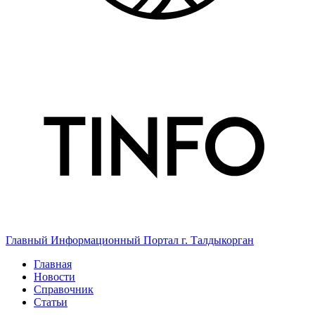
Главный Информационный Портал г. Талдыкорган
Главная
Новости
Справочник
Статьи