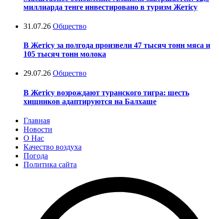
миллиарда тенге инвестировано в туризм Жетісу
31.07.26
Общество
В Жетісу за полгода произвели 47 тысяч тонн мяса и
105 тысяч тонн молока
29.07.26
Общество
В Жетісу возрождают туранского тигра: шесть
хищников адаптируются на Балхаше
Главная
Новости
О Нас
Качество воздуха
Погода
Политика сайта