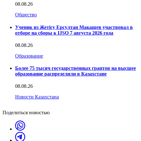
08.08.26
Общество
Ученик из Жетісу Ерсултан Макашев участвовал в
отборе на сборы к IJSO 7 августа 2026 года
08.08.26
Образование
Более 75 тысяч государственных грантов на высшее
образование распределили в Казахстане
08.08.26
Новости Казахстана
Поделиться новостью