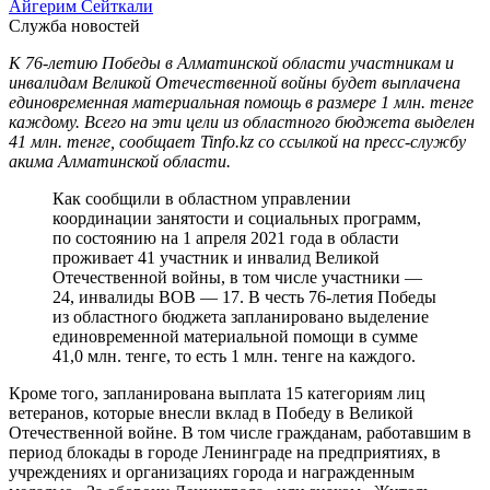
Айгерим Сейткали
Служба новостей
К 76-летию Победы в Алматинской области участникам и
инвалидам Великой Отечественной войны будет выплачена
единовременная материальная помощь в размере 1 млн. тенге
каждому. Всего на эти цели из областного бюджета выделен
41 млн. тенге, сообщает Tinfo.kz со ссылкой на пресс-службу
акима Алматинской области.
Как сообщили в областном управлении
координации занятости и социальных программ,
по состоянию на 1 апреля 2021 года в области
проживает 41 участник и инвалид Великой
Отечественной войны, в том числе участники —
24, инвалиды ВОВ — 17. В честь 76-летия Победы
из областного бюджета запланировано выделение
единовременной материальной помощи в сумме
41,0 млн. тенге, то есть 1 млн. тенге на каждого.
Кроме того, запланирована выплата 15 категориям лиц
ветеранов, которые внесли вклад в Победу в Великой
Отечественной войне. В том числе гражданам, работавшим в
период блокады в городе Ленинграде на предприятиях, в
учреждениях и организациях города и награжденным