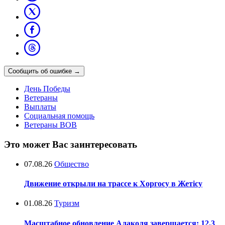
Сообщить об ошибке
→
День Победы
Ветераны
Выплаты
Социальная помощь
Ветераны ВОВ
Это может Вас заинтересовать
07.08.26
Общество
Движение открыли на трассе к Хоргосу в Жетісу
01.08.26
Туризм
Масштабное обновление Алаколя завершается: 12,3