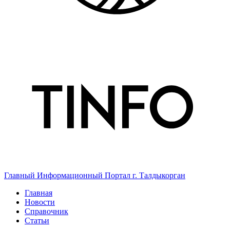
Главный Информационный Портал г. Талдыкорган
Главная
Новости
Справочник
Статьи