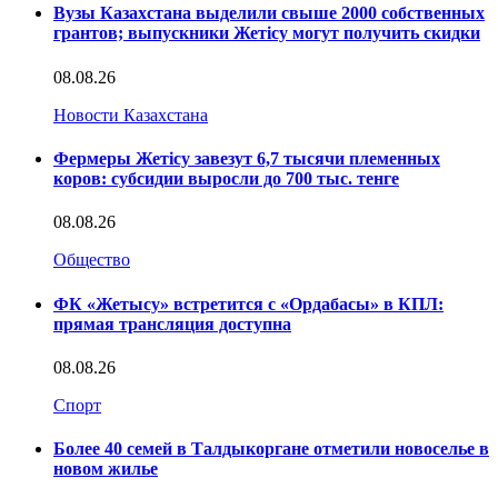
Вузы Казахстана выделили свыше 2000 собственных
грантов; выпускники Жетісу могут получить скидки
08.08.26
Новости Казахстана
Фермеры Жетісу завезут 6,7 тысячи племенных
коров: субсидии выросли до 700 тыс. тенге
08.08.26
Общество
ФК «Жетысу» встретится с «Ордабасы» в КПЛ:
прямая трансляция доступна
08.08.26
Спорт
Более 40 семей в Талдыкоргане отметили новоселье в
новом жилье