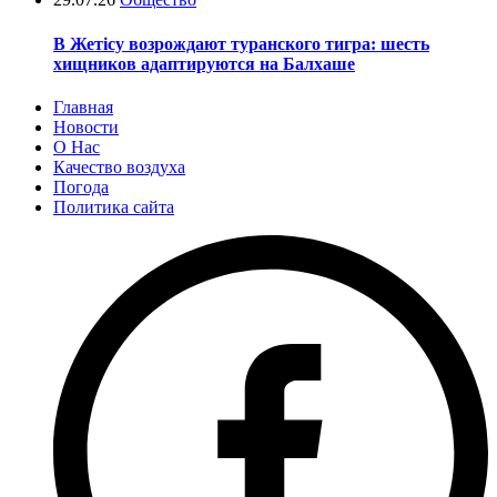
В Жетісу возрождают туранского тигра: шесть
хищников адаптируются на Балхаше
Главная
Новости
О Нас
Качество воздуха
Погода
Политика сайта