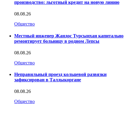
производство: льготный кредит на новую линию
08.08.26
Общество
Местный инженер Жандос Турсынхан капитально
ремонтирует больницу в родном Лепсы
08.08.26
Общество
Неправильный проезд кольцевой развязки
зафиксирован в Талдыкоргане
08.08.26
Общество