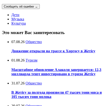
Сообщить об ошибке
→
Дети
Музыка
Культура
Это может Вас заинтересовать
07.08.26
Общество
Движение открыли на трассе к Хоргосу в Жетісу
01.08.26
Туризм
Масштабное обновление Алаколя завершается: 12,3
миллиарда тенге инвестировано в туризм Жетісу
31.07.26
Общество
В Жетісу за полгода произвели 47 тысяч тонн мяса и
105 тысяч тонн молока
29.07.26
Общество