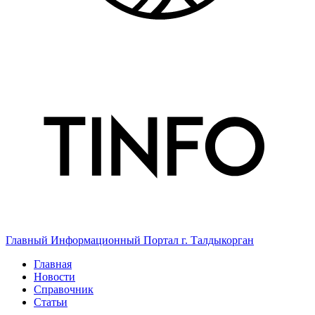
Главный Информационный Портал г. Талдыкорган
Главная
Новости
Справочник
Статьи