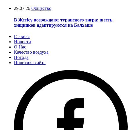
29.07.26
Общество
В Жетісу возрождают туранского тигра: шесть
хищников адаптируются на Балхаше
Главная
Новости
О Нас
Качество воздуха
Погода
Политика сайта