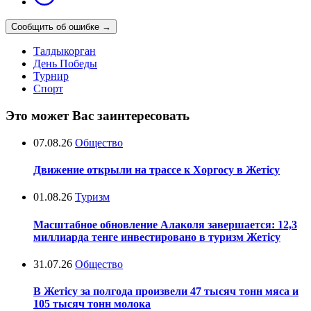
Сообщить об ошибке
→
Талдыкорган
День Победы
Турнир
Спорт
Это может Вас заинтересовать
07.08.26
Общество
Движение открыли на трассе к Хоргосу в Жетісу
01.08.26
Туризм
Масштабное обновление Алаколя завершается: 12,3
миллиарда тенге инвестировано в туризм Жетісу
31.07.26
Общество
В Жетісу за полгода произвели 47 тысяч тонн мяса и
105 тысяч тонн молока