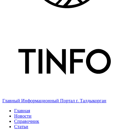
Главный Информационный Портал г. Талдыкорган
Главная
Новости
Справочник
Статьи