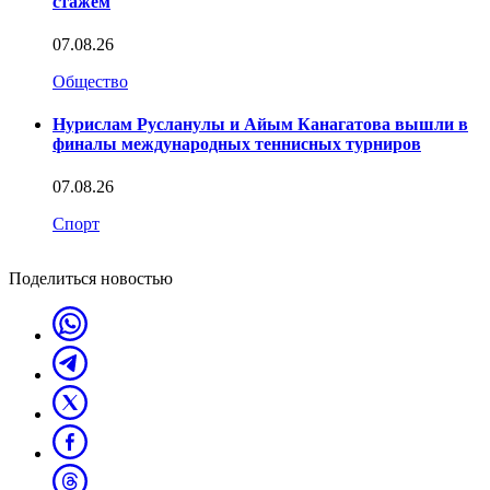
стажем
07.08.26
Общество
Нурислам Русланулы и Айым Канагатова вышли в
финалы международных теннисных турниров
07.08.26
Спорт
Поделиться новостью