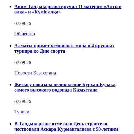
Аким Талдыкоргана вручил 11 матерям «Алтын
алқа» и «Күміс алқа»
07.08.26
Общество
Алматы примет чемпионат мира и 4 крупных
турнира ко Дню спорта
07.08.26
Новости Казахстана
Жетысу показала великолепие Бурхан-Булака,
самого высокого водопада Казахстана
07.08.26
Туризм
В Талдыкоргане отметили День строителя,
чествовали Аскара Курмангалиева с 50-летним