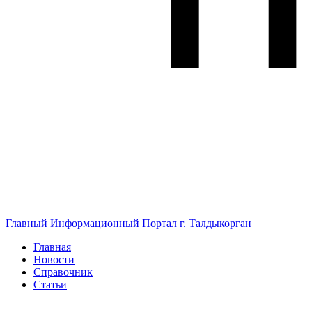
Главный Информационный Портал г. Талдыкорган
Главная
Новости
Справочник
Статьи