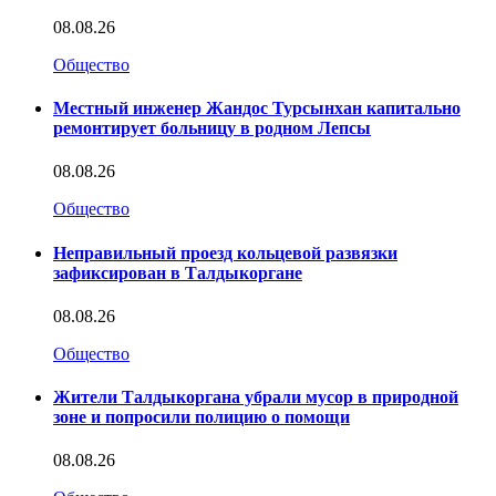
08.08.26
Общество
Местный инженер Жандос Турсынхан капитально
ремонтирует больницу в родном Лепсы
08.08.26
Общество
Неправильный проезд кольцевой развязки
зафиксирован в Талдыкоргане
08.08.26
Общество
Жители Талдыкоргана убрали мусор в природной
зоне и попросили полицию о помощи
08.08.26