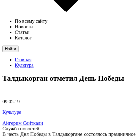
По всему сайту
Новости
Статьи
Каталог
Найти
Главная
Культура
Талдыкорган отметил День Победы
09.05.19
Культура
Айгерим Сейткали
Служба новостей
В честь Дня Победы в Талдыкоргане состоялось праздничное