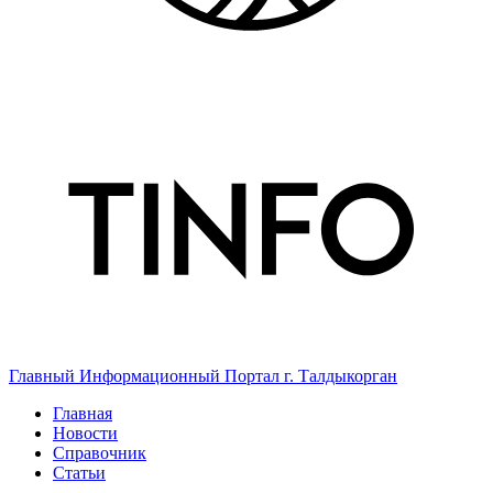
Главный Информационный Портал г. Талдыкорган
Главная
Новости
Справочник
Статьи