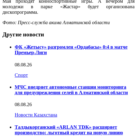
Мая проходят конноспортивные игры. А вечером для
молодежи в парке «Жастар» будет организована
дископрограмма.
Фото: Пресс-служба акима Алматинской области
Другие новости
ФК «Жетысу» разгромлен «Ордабасы» 0:4 в матче
Премьер-Лиги
08.08.26
Спорт
МЧС внедряет автономные станции мониторинга
для предупреждения селей в Алматинской области
08.08.26
Новости Казахстана
Талдыкорганский «ARLAN TDK» расширяет
производство: льготный кредит на новую линию