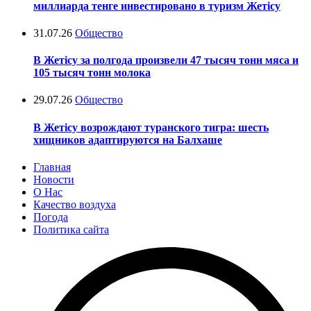
миллиарда тенге инвестировано в туризм Жетісу
31.07.26
Общество
В Жетісу за полгода произвели 47 тысяч тонн мяса и
105 тысяч тонн молока
29.07.26
Общество
В Жетісу возрождают туранского тигра: шесть
хищников адаптируются на Балхаше
Главная
Новости
О Нас
Качество воздуха
Погода
Политика сайта