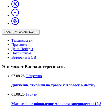
Сообщить об ошибке
→
Талдыкорган
Праздник
День Победы
Патриотизм
Ветераны ВОВ
Это может Вас заинтересовать
07.08.26
Общество
Движение открыли на трассе к Хоргосу в Жетісу
01.08.26
Туризм
Масштабное обновление Алаколя завершается: 12,3