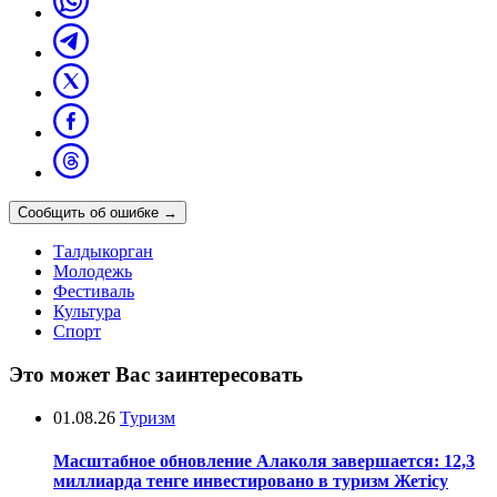
Сообщить об ошибке
→
Талдыкорган
Молодежь
Фестиваль
Культура
Спорт
Это может Вас заинтересовать
01.08.26
Туризм
Масштабное обновление Алаколя завершается: 12,3
миллиарда тенге инвестировано в туризм Жетісу