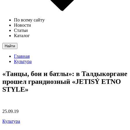
По всему сайту
Новости
Статьи
Каталог
Найти
Главная
Культура
«Танцы, бои и батлы»: в Талдыкоргане
прошел грандиозный «JETISÝ ETNO
STYLE»
25.09.19
Культура