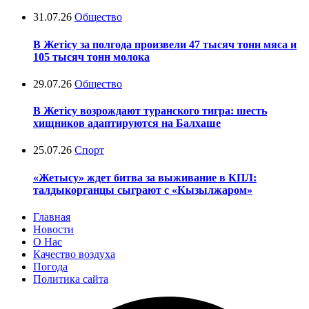
31.07.26
Общество
В Жетісу за полгода произвели 47 тысяч тонн мяса и
105 тысяч тонн молока
29.07.26
Общество
В Жетісу возрождают туранского тигра: шесть
хищников адаптируются на Балхаше
25.07.26
Спорт
«Жетысу» ждет битва за выживание в КПЛ:
талдыкорганцы сыграют с «Кызылжаром»
Главная
Новости
О Нас
Качество воздуха
Погода
Политика сайта