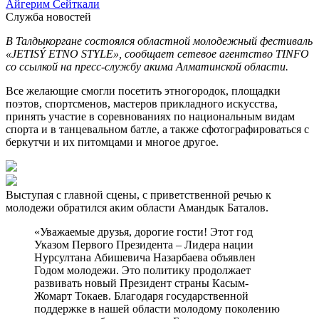
Айгерим Сейткали
Служба новостей
В Талдыкоргане состоялся областной молодежный фестиваль
«JETISÝ ETNO STYLE», сообщает сетевое агентство TINFO
cо ссылкой на пресс-службу акима Алматинской области.
Все желающие смогли посетить этногородок, площадки
поэтов, спортсменов, мастеров прикладного искусства,
принять участие в соревнованиях по национальным видам
спорта и в танцевальном батле, а также сфотографироваться с
беркутчи и их питомцами и многое другое.
Выступая с главной сцены, с приветственной речью к
молодежи обратился аким области Амандык Баталов.
«Уважаемые друзья, дорогие гости! Этот год
Указом Первого Президента – Лидера нации
Нурсултана Абишевича Назарбаева объявлен
Годом молодежи. Это политику продолжает
развивать новый Президент страны Касым-
Жомарт Токаев. Благодаря государственной
поддержке в нашей области молодому поколению