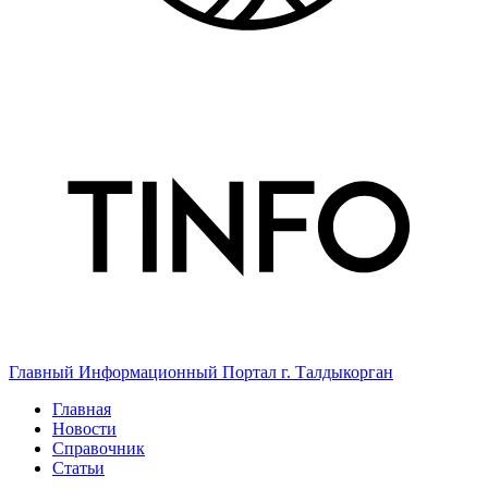
Главный Информационный Портал г. Талдыкорган
Главная
Новости
Справочник
Статьи