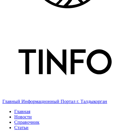
Главный Информационный Портал г. Талдыкорган
Главная
Новости
Справочник
Статьи