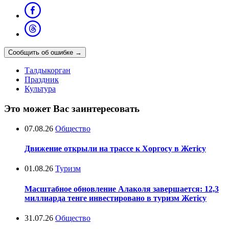
Сообщить об ошибке
→
Талдыкорган
Праздник
Культура
Это может Вас заинтересовать
07.08.26
Общество
Движение открыли на трассе к Хоргосу в Жетісу
01.08.26
Туризм
Масштабное обновление Алаколя завершается: 12,3
миллиарда тенге инвестировано в туризм Жетісу
31.07.26
Общество