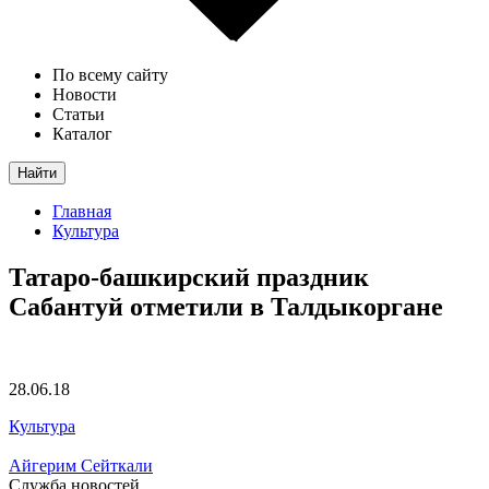
По всему сайту
Новости
Статьи
Каталог
Найти
Главная
Культура
Татаро-башкирский праздник
Сабантуй отметили в Талдыкоргане
28.06.18
Культура
Айгерим Сейткали
Служба новостей