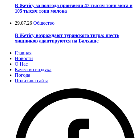
В Жетісу за полгода произвели 47 тысяч тонн мяса и
105 тысяч тонн молока
29.07.26
Общество
В Жетісу возрождают туранского тигра: шесть
хищников адаптируются на Балхаше
Главная
Новости
О Нас
Качество воздуха
Погода
Политика сайта