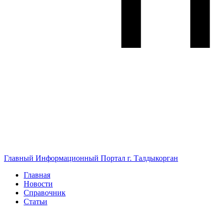
Главный Информационный Портал г. Талдыкорган
Главная
Новости
Справочник
Статьи