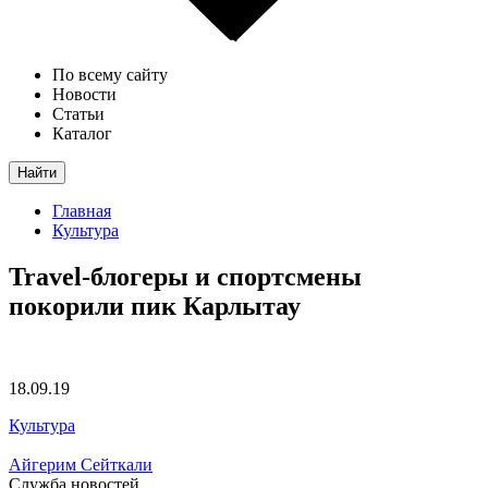
По всему сайту
Новости
Статьи
Каталог
Найти
Главная
Культура
Travel-блогеры и спортсмены
покорили пик Карлытау
18.09.19
Культура
Айгерим Сейткали
Служба новостей