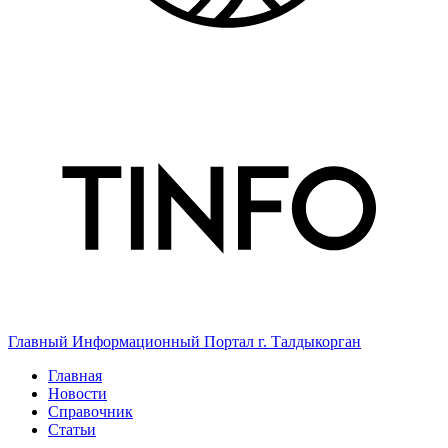
Главный Информационный Портал г. Талдыкорган
Главная
Новости
Справочник
Статьи