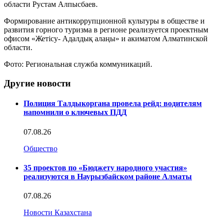
области Рустам Алпысбаев.
Формирование антикоррупционной культуры в обществе и
развития горного туризма в регионе реализуется проектным
офисом «Жетісу- Адалдық алаңы» и акиматом Алматинской
области.
Фото: Региональная служба коммуникаций.
Другие новости
Полиция Талдыкоргана провела рейд: водителям
напомнили о ключевых ПДД
07.08.26
Общество
35 проектов по «Бюджету народного участия»
реализуются в Наурызбайском районе Алматы
07.08.26
Новости Казахстана