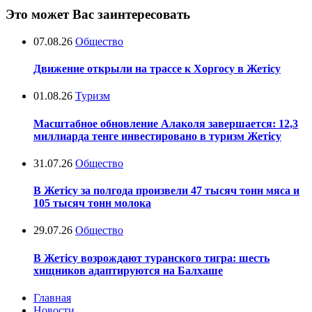
Это может Вас заинтересовать
07.08.26
Общество
Движение открыли на трассе к Хоргосу в Жетісу
01.08.26
Туризм
Масштабное обновление Алаколя завершается: 12,3
миллиарда тенге инвестировано в туризм Жетісу
31.07.26
Общество
В Жетісу за полгода произвели 47 тысяч тонн мяса и
105 тысяч тонн молока
29.07.26
Общество
В Жетісу возрождают туранского тигра: шесть
хищников адаптируются на Балхаше
Главная
Новости