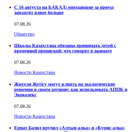
С 16 августа на БАКАД: опоздавшие за проезд
заплатят вдвое больше
07.08.26
Общество
Школы Казахстана обязаны принимать детей с
временной пропиской: что говорят в акимате
07.08.26
Новости Казахстана
Жители Жетісу могут влиять на экологические
решения в своем регионе: как использовать АППК и
Экокодекс
07.08.26
Новости Казахстана
Ернат Базил вручил «Алтын алка» и «Кумис алка»