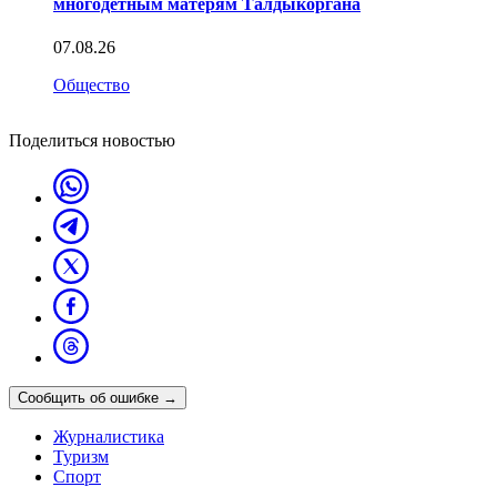
многодетным матерям Талдыкоргана
07.08.26
Общество
Поделиться новостью
Сообщить об ошибке
→
Журналистика
Туризм
Спорт