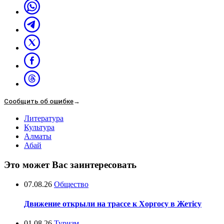
Сообщить об ошибке
→
Литература
Культура
Алматы
Абай
Это может Вас заинтересовать
07.08.26
Общество
Движение открыли на трассе к Хоргосу в Жетісу
01.08.26
Туризм