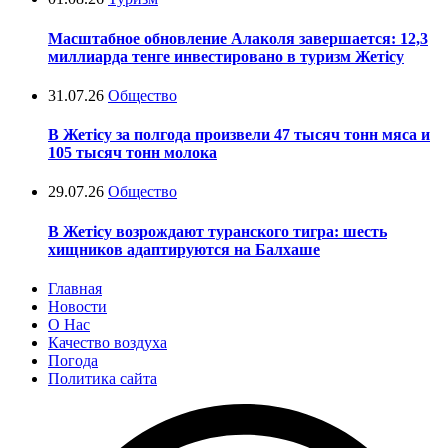
Масштабное обновление Алаколя завершается: 12,3
миллиарда тенге инвестировано в туризм Жетісу
31.07.26
Общество
В Жетісу за полгода произвели 47 тысяч тонн мяса и
105 тысяч тонн молока
29.07.26
Общество
В Жетісу возрождают туранского тигра: шесть
хищников адаптируются на Балхаше
Главная
Новости
О Нас
Качество воздуха
Погода
Политика сайта