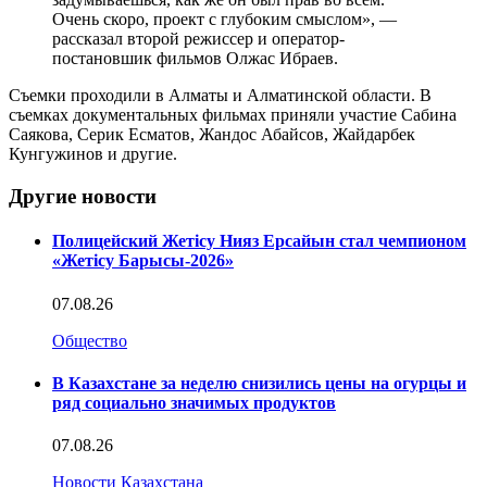
Очень скоро, проект с глубоким смыслом», —
рассказал второй режиссер и оператор-
постановшик фильмов Олжас Ибраев.
Съемки проходили в Алматы и Алматинской области. В
съемках документальных фильмах приняли участие Сабина
Саякова, Серик Есматов, Жандос Абайсов, Жайдарбек
Кунгужинов и другие.
Другие новости
Полицейский Жетісу Нияз Ерсайын стал чемпионом
«Жетісу Барысы-2026»
07.08.26
Общество
В Казахстане за неделю снизились цены на огурцы и
ряд социально значимых продуктов
07.08.26
Новости Казахстана