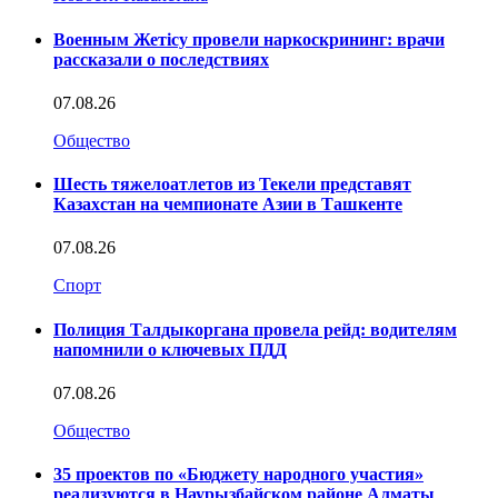
Военным Жетісу провели наркоскрининг: врачи
рассказали о последствиях
07.08.26
Общество
Шесть тяжелоатлетов из Текели представят
Казахстан на чемпионате Азии в Ташкенте
07.08.26
Спорт
Полиция Талдыкоргана провела рейд: водителям
напомнили о ключевых ПДД
07.08.26
Общество
35 проектов по «Бюджету народного участия»
реализуются в Наурызбайском районе Алматы