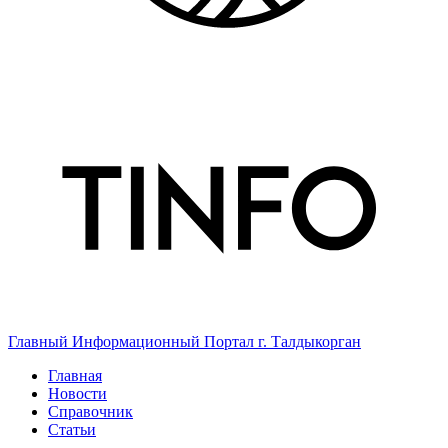
Главный Информационный Портал г. Талдыкорган
Главная
Новости
Справочник
Статьи