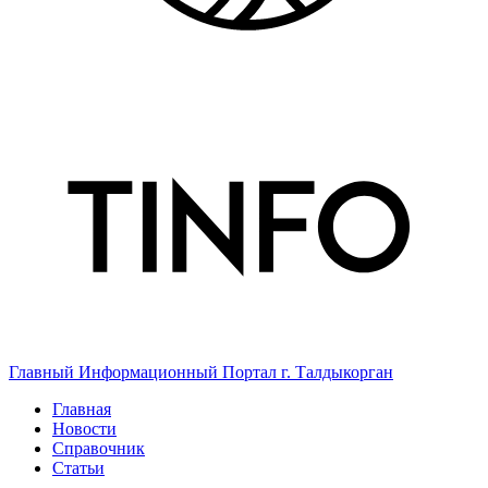
Главный Информационный Портал г. Талдыкорган
Главная
Новости
Справочник
Статьи