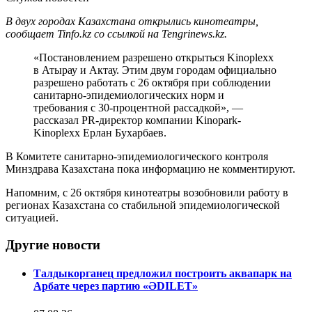
В двух городах Казахстана открылись кинотеатры,
сообщает Tinfo.kz со ссылкой на Tengrinews.kz.
«Постановлением разрешено открыться Kinoplexx
в Атырау и Актау. Этим двум городам официально
разрешено работать с 26 октября при соблюдении
санитарно-эпидемиологических норм и
требования с 30-процентной рассадкой», —
рассказал PR-директор компании Kinopark-
Kinoplexx Ерлан Бухарбаев.
В Комитете санитарно-эпидемиологического контроля
Минздрава Казахстана пока информацию не комментируют.
Напомним, с 26 октября кинотеатры возобновили работу в
регионах Казахстана со стабильной эпидемиологической
ситуацией.
Другие новости
Талдыкорганец предложил построить аквапарк на
Арбате через партию «ӘDILET»