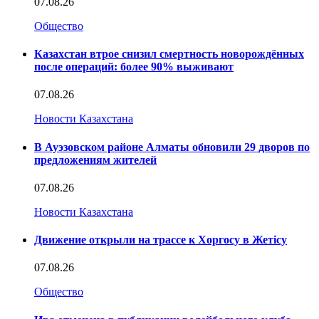
07.08.26
Общество
Казахстан втрое снизил смертность новорождённых
после операций: более 90% выживают
07.08.26
Новости Казахстана
В Ауэзовском районе Алматы обновили 29 дворов по
предложениям жителей
07.08.26
Новости Казахстана
Движение открыли на трассе к Хоргосу в Жетісу
07.08.26
Общество