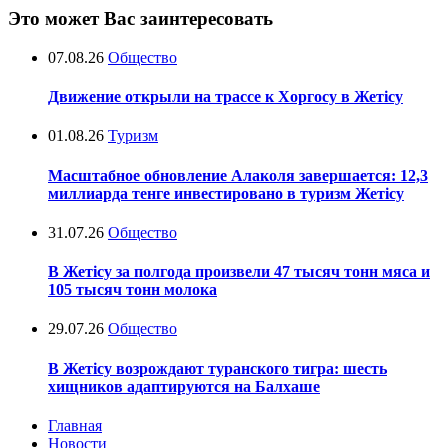
Это может Вас заинтересовать
07.08.26
Общество
Движение открыли на трассе к Хоргосу в Жетісу
01.08.26
Туризм
Масштабное обновление Алаколя завершается: 12,3
миллиарда тенге инвестировано в туризм Жетісу
31.07.26
Общество
В Жетісу за полгода произвели 47 тысяч тонн мяса и
105 тысяч тонн молока
29.07.26
Общество
В Жетісу возрождают туранского тигра: шесть
хищников адаптируются на Балхаше
Главная
Новости