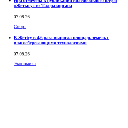
Ира отмечена в публикации волейбольного клуба
«Жетысу» из Талдыкоргана
07.08.26
Спорт
В Жетісу в 4,6 раза выросла площадь земель с
влагосберегающими технологиями
07.08.26
Экономика