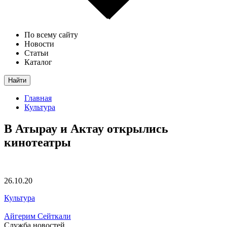
По всему сайту
Новости
Статьи
Каталог
Найти
Главная
Культура
В Атырау и Актау открылись
кинотеатры
26.10.20
Культура
Айгерим Сейткали
Служба новостей