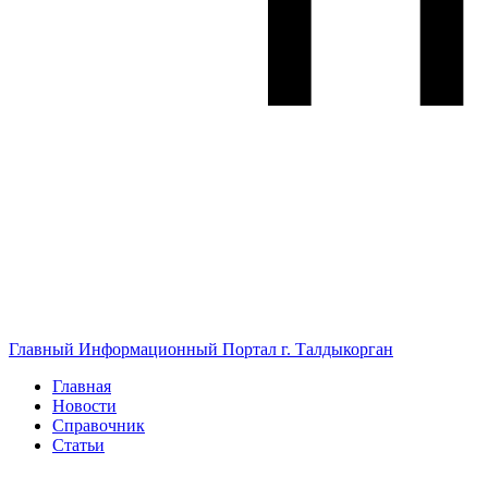
Главный Информационный Портал г. Талдыкорган
Главная
Новости
Справочник
Статьи