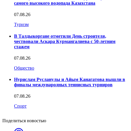
самого высокого водопада Казахстана
07.08.26
Туризм
В Талдыкоргане отметили День строителя,
чествовали Аскара Курмангалиева с 50-летним
стажем
07.08.26
Общество
Нурислам Русланулы и Айым Канагатова вышли в
финалы международных теннисных турниров
07.08.26
Спорт
Поделиться новостью