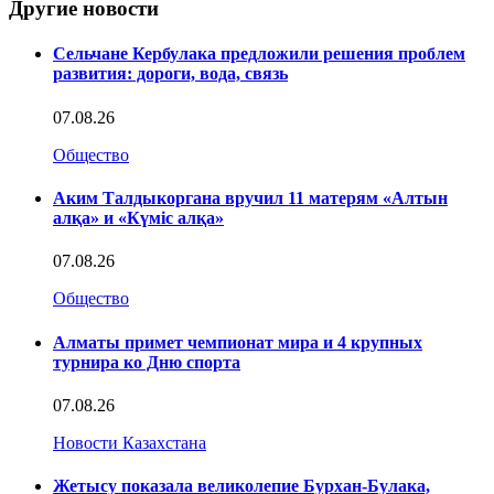
Другие новости
Сельчане Кербулака предложили решения проблем
развития: дороги, вода, связь
07.08.26
Общество
Аким Талдыкоргана вручил 11 матерям «Алтын
алқа» и «Күміс алқа»
07.08.26
Общество
Алматы примет чемпионат мира и 4 крупных
турнира ко Дню спорта
07.08.26
Новости Казахстана
Жетысу показала великолепие Бурхан-Булака,