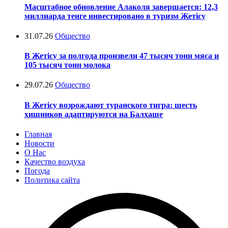
Масштабное обновление Алаколя завершается: 12,3
миллиарда тенге инвестировано в туризм Жетісу
31.07.26
Общество
В Жетісу за полгода произвели 47 тысяч тонн мяса и
105 тысяч тонн молока
29.07.26
Общество
В Жетісу возрождают туранского тигра: шесть
хищников адаптируются на Балхаше
Главная
Новости
О Нас
Качество воздуха
Погода
Политика сайта