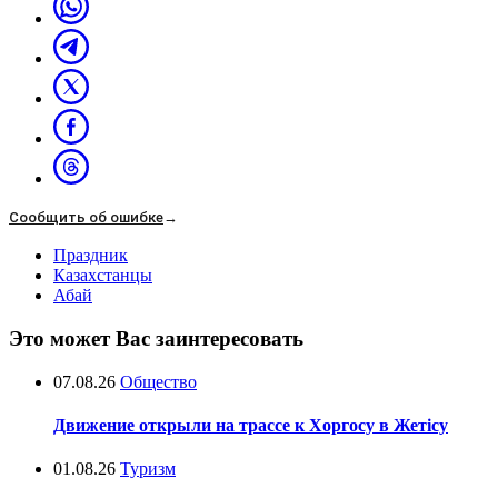
Сообщить об ошибке
→
Праздник
Казахстанцы
Абай
Это может Вас заинтересовать
07.08.26
Общество
Движение открыли на трассе к Хоргосу в Жетісу
01.08.26
Туризм