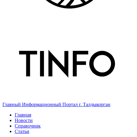
Главный Информационный Портал г. Талдыкорган
Главная
Новости
Справочник
Статьи