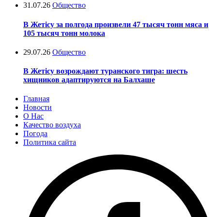
31.07.26
Общество
В Жетісу за полгода произвели 47 тысяч тонн мяса и
105 тысяч тонн молока
29.07.26
Общество
В Жетісу возрождают туранского тигра: шесть
хищников адаптируются на Балхаше
Главная
Новости
О Нас
Качество воздуха
Погода
Политика сайта