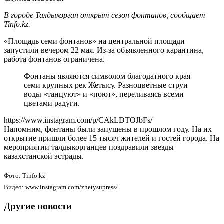
В городе Талдыкорган открыт сезон фонтанов, сообщает
Tinfo.kz.
«Площадь семи фонтанов» на центральной площади
запустили вечером 22 мая. Из-за объявленного карантина,
работа фонтанов ограничена.
Фонтаны являются символом благодатного края
семи крупных рек Жетысу. Разноцветные струи
воды «танцуют» и «поют», переливаясь всеми
цветами радуги.
https://www.instagram.com/p/CAkLDTOJbFs/
Напомним, фонтаны были запущены в прошлом году. На их
открытие пришли более 15 тысяч жителей и гостей города. На
мероприятии талдыкорганцев поздравили звезды
казахстанской эстрады.
Фото: Tinfo.kz
Видео: www.instagram.com/zhetysupress/
Другие новости