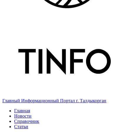
Главный Информационный Портал г. Талдыкорган
Главная
Новости
Справочник
Статьи