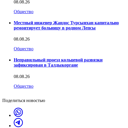
08.08.26
Общество
Местный инженер Жандос Турсынхан капитально
ремонтирует больницу в родном Лепсы
08.08.26
Общество
Неправильный проезд кольцевой развязки
зафиксирован в Талдыкоргане
08.08.26
Общество
Поделиться новостью