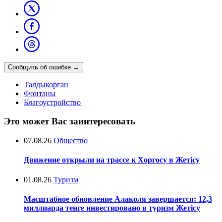
Сообщить об ошибке
→
Талдыкорган
Фонтаны
Благоустройство
Это может Вас заинтересовать
07.08.26
Общество
Движение открыли на трассе к Хоргосу в Жетісу
01.08.26
Туризм
Масштабное обновление Алаколя завершается: 12,3
миллиарда тенге инвестировано в туризм Жетісу