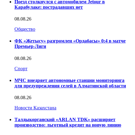
Поезд столкнулся с автомобилем Jetour в
Карабулаке: пострадавших нет
08.08.26
Общество
ФК «Жетысу» разгромлен «Ордабасы» 0:4 в матче
Премьер-Лиги
08.08.26
Спорт
МЧС внедряет автономные станции мониторинга
для предупреждения селей в Алматинской области
08.08.26
Новости Казахстана
Талдыкорганский «ARLAN TDK» расширяет
производство: льготный кредит на новую линию