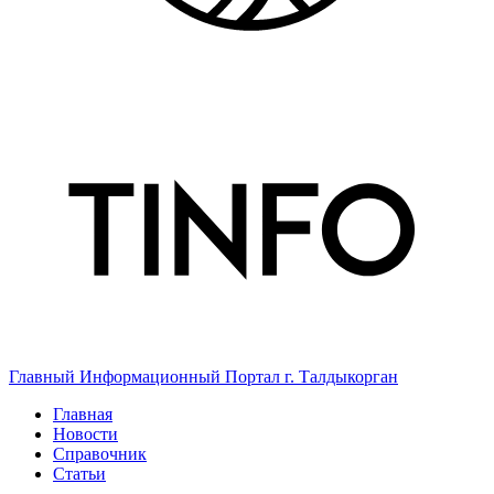
Главный Информационный Портал г. Талдыкорган
Главная
Новости
Справочник
Статьи