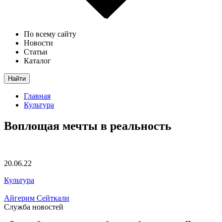
По всему сайту
Новости
Статьи
Каталог
Найти
Главная
Культура
Воплощая мечты в реальность
20.06.22
Культура
Айгерим Сейткали
Служба новостей