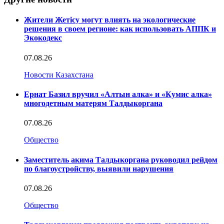
Жители Жетісу могут влиять на экологические
решения в своем регионе: как использовать АППК и
Экокодекс
07.08.26
Новости Казахстана
Ернат Базил вручил «Алтын алка» и «Кумис алка»
многодетным матерям Талдыкоргана
07.08.26
Общество
Заместитель акима Талдыкоргана руководил рейдом
по благоустройству, выявили нарушения
07.08.26
Общество