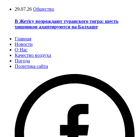
29.07.26
Общество
В Жетісу возрождают туранского тигра: шесть
хищников адаптируются на Балхаше
Главная
Новости
О Нас
Качество воздуха
Погода
Политика сайта