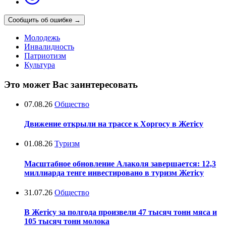
Сообщить об ошибке
→
Молодежь
Инвалидность
Патриотизм
Культура
Это может Вас заинтересовать
07.08.26
Общество
Движение открыли на трассе к Хоргосу в Жетісу
01.08.26
Туризм
Масштабное обновление Алаколя завершается: 12,3
миллиарда тенге инвестировано в туризм Жетісу
31.07.26
Общество
В Жетісу за полгода произвели 47 тысяч тонн мяса и
105 тысяч тонн молока