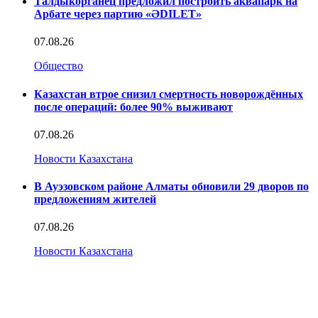
Талдыкорганец предложил построить аквапарк на
Арбате через партию «ӘDILET»
07.08.26
Общество
Казахстан втрое снизил смертность новорождённых
после операций: более 90% выживают
07.08.26
Новости Казахстана
В Ауэзовском районе Алматы обновили 29 дворов по
предложениям жителей
07.08.26
Новости Казахстана