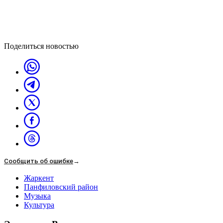
Поделиться новостью
Сообщить об ошибке
→
Жаркент
Панфиловский район
Музыка
Культура