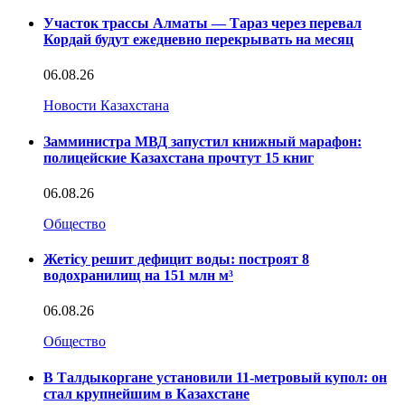
Участок трассы Алматы — Тараз через перевал
Кордай будут ежедневно перекрывать на месяц
06.08.26
Новости Казахстана
Замминистра МВД запустил книжный марафон:
полицейские Казахстана прочтут 15 книг
06.08.26
Общество
Жетісу решит дефицит воды: построят 8
водохранилищ на 151 млн м³
06.08.26
Общество
В Талдыкоргане установили 11-метровый купол: он
стал крупнейшим в Казахстане