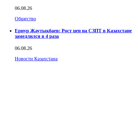
06.08.26
Общество
Ернур Жаутыкбаев: Рост цен на СЗПТ в Казахстане
замедлился в 4 раза
06.08.26
Новости Казахстана