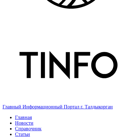
Главный Информационный Портал г. Талдыкорган
Главная
Новости
Справочник
Статьи