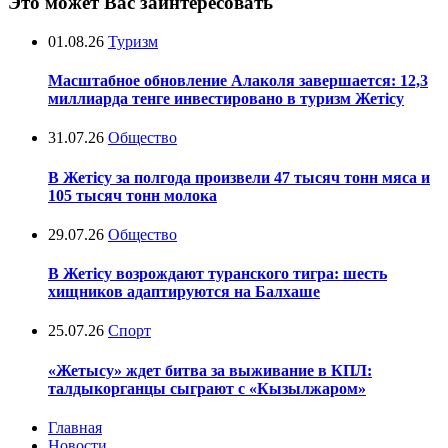
Это может Вас заинтересовать
01.08.26
Туризм
Масштабное обновление Алаколя завершается: 12,3
миллиарда тенге инвестировано в туризм Жетісу
31.07.26
Общество
В Жетісу за полгода произвели 47 тысяч тонн мяса и
105 тысяч тонн молока
29.07.26
Общество
В Жетісу возрождают туранского тигра: шесть
хищников адаптируются на Балхаше
25.07.26
Спорт
«Жетысу» ждет битва за выживание в КПЛ:
талдыкорганцы сыграют с «Кызылжаром»
Главная
Новости