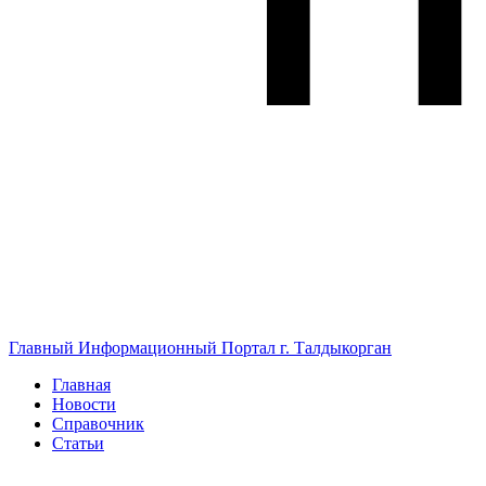
Главный Информационный Портал г. Талдыкорган
Главная
Новости
Справочник
Статьи