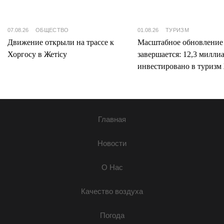
07.08.26
ОБЩЕСТВО
01.08.26
ТУРИЗМ
Движение открыли на трассе к
Масштабное обновление
Хоргосу в Жетісу
завершается: 12,3 милли
инвестировано в туризм 
Главная
Новости
О Нас
Качество воздуха
Погода