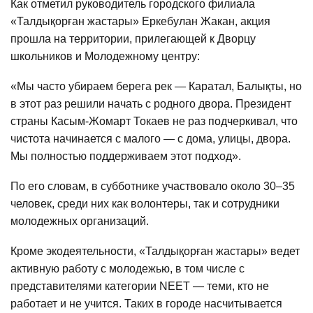
Как отметил руководитель городского филиала
«Талдықорған жастары» Еркебулан Жакан, акция
прошла на территории, прилегающей к Дворцу
школьников и Молодежному центру:
«Мы часто убираем берега рек — Каратал, Балықты, но
в этот раз решили начать с родного двора. Президент
страны Касым-Жомарт Токаев не раз подчеркивал, что
чистота начинается с малого — с дома, улицы, двора.
Мы полностью поддерживаем этот подход».
По его словам, в субботнике участвовало около 30–35
человек, среди них как волонтеры, так и сотрудники
молодежных организаций.
Кроме экодеятельности, «Талдықорған жастары» ведет
активную работу с молодежью, в том числе с
представителями категории NEET — теми, кто не
работает и не учится. Таких в городе насчитывается