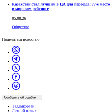
Казахстан стал лучшим в ЦА для переезда: 77-е место
в мировом рейтинге
05.08.26
Общество
Поделиться новостью
Сообщить об ошибке
→
Талдыкорган
Летний отдых