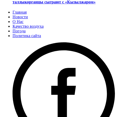
талдыкорганцы сыграют с «Кызылжаром»
Главная
Новости
О Нас
Качество воздуха
Погода
Политика сайта