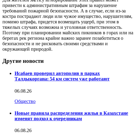
привести к административным штрафам за нарушение
требований пожарной безопасности. А в случае, если из-за
костра пострадают люди или чужое имущество, нарушителям,
помимо штрафа, придется возмещать ущерб, при этом в
тяжелых случаях возможна и уголовная ответственность.
Поэтому при планировании майских пикников в горах или на
берегах рек региона крайне важно заранее позаботиться о
безопасности и не рисковать своими средствами и
окружающей природой.
Другие новости
Исабаев проверил автополив в парках
Талдыкоргана: 54 км систем уже работают
06.08.26
Общество
Новые правила распределения жилья в Казахстане
изменят подход к очередникам
06.08.26