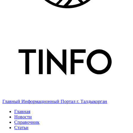
Главный Информационный Портал г. Талдыкорган
Главная
Новости
Справочник
Статьи