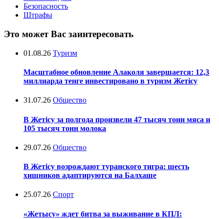
Безопасность
Штрафы
Это может Вас заинтересовать
01.08.26
Туризм
Масштабное обновление Алаколя завершается: 12,3
миллиарда тенге инвестировано в туризм Жетісу
31.07.26
Общество
В Жетісу за полгода произвели 47 тысяч тонн мяса и
105 тысяч тонн молока
29.07.26
Общество
В Жетісу возрождают туранского тигра: шесть
хищников адаптируются на Балхаше
25.07.26
Спорт
«Жетысу» ждет битва за выживание в КПЛ: