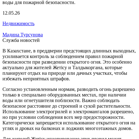
12.05.26
Недвижимость
Мадина Турсунова
Служба новостей
В Казахстане, в преддверии предстоящих длинных выходных,
усиливается контроль за соблюдением правил пожарной
безопасности при разведении открытого огня. Это особенно
актуально для жителей Жетісу и Талдыкоргана, которые
планируют отдых на природе или дачных участках, чтобы
избежать неприятных штрафов.
Согласно установленным нормам, разводить огонь разрешено
только в специально оборудованных местах, при наличии
воды или огнетушителя поблизости. Важно соблюдать
безопасное расстояние до строений и сухой растительности.
Использование электрогрилей и электромангалов разрешено,
но при условии соблюдения всех мер предосторожности.
Категорически запрещается использование открытого огня на
углях и дровах на балконах и лоджиях многоэтажных домов.
Для жителей Жетісу игнорирование этих правил может