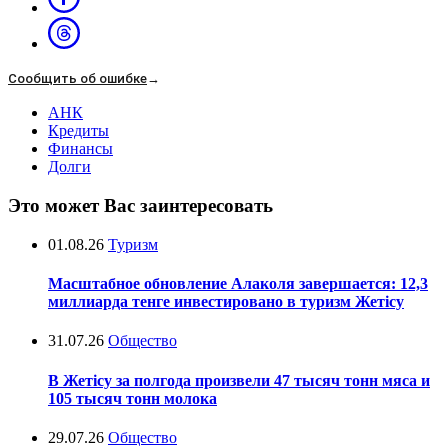
Сообщить об ошибке
→
АНК
Кредиты
Финансы
Долги
Это может Вас заинтересовать
01.08.26
Туризм
Масштабное обновление Алаколя завершается: 12,3
миллиарда тенге инвестировано в туризм Жетісу
31.07.26
Общество
В Жетісу за полгода произвели 47 тысяч тонн мяса и
105 тысяч тонн молока
29.07.26
Общество