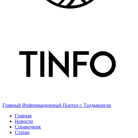
Главный Информационный Портал г. Талдыкорган
Главная
Новости
Справочник
Статьи