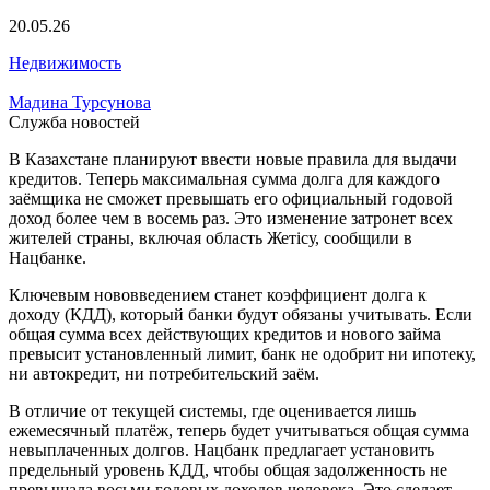
20.05.26
Недвижимость
Мадина Турсунова
Служба новостей
В Казахстане планируют ввести новые правила для выдачи
кредитов. Теперь максимальная сумма долга для каждого
заёмщика не сможет превышать его официальный годовой
доход более чем в восемь раз. Это изменение затронет всех
жителей страны, включая область Жетісу, сообщили в
Нацбанке.
Ключевым нововведением станет коэффициент долга к
доходу (КДД), который банки будут обязаны учитывать. Если
общая сумма всех действующих кредитов и нового займа
превысит установленный лимит, банк не одобрит ни ипотеку,
ни автокредит, ни потребительский заём.
В отличие от текущей системы, где оценивается лишь
ежемесячный платёж, теперь будет учитываться общая сумма
невыплаченных долгов. Нацбанк предлагает установить
предельный уровень КДД, чтобы общая задолженность не
превышала восьми годовых доходов человека. Это сделает