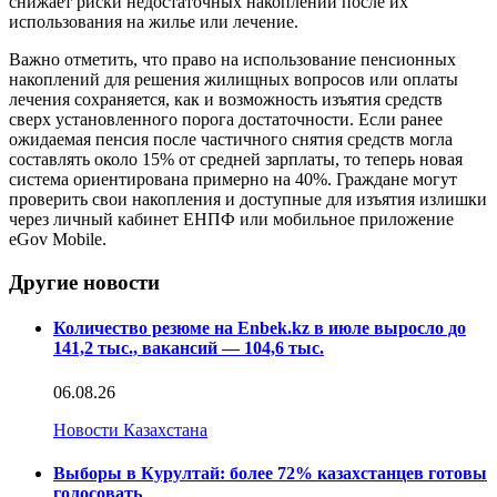
снижает риски недостаточных накоплений после их
использования на жилье или лечение.
Важно отметить, что право на использование пенсионных
накоплений для решения жилищных вопросов или оплаты
лечения сохраняется, как и возможность изъятия средств
сверх установленного порога достаточности. Если ранее
ожидаемая пенсия после частичного снятия средств могла
составлять около 15% от средней зарплаты, то теперь новая
система ориентирована примерно на 40%. Граждане могут
проверить свои накопления и доступные для изъятия излишки
через личный кабинет ЕНПФ или мобильное приложение
eGov Mobile.
Другие новости
Количество резюме на Enbek.kz в июле выросло до
141,2 тыс., вакансий — 104,6 тыс.
06.08.26
Новости Казахстана
Выборы в Курултай: более 72% казахстанцев готовы
голосовать