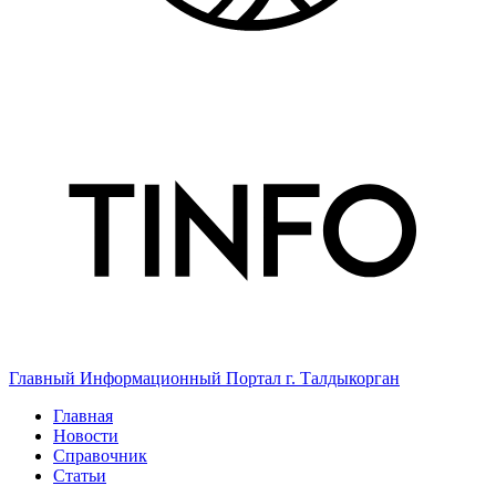
Главный Информационный Портал г. Талдыкорган
Главная
Новости
Справочник
Статьи