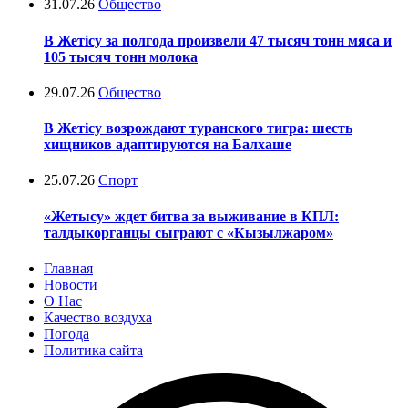
31.07.26
Общество
В Жетісу за полгода произвели 47 тысяч тонн мяса и
105 тысяч тонн молока
29.07.26
Общество
В Жетісу возрождают туранского тигра: шесть
хищников адаптируются на Балхаше
25.07.26
Спорт
«Жетысу» ждет битва за выживание в КПЛ:
талдыкорганцы сыграют с «Кызылжаром»
Главная
Новости
О Нас
Качество воздуха
Погода
Политика сайта