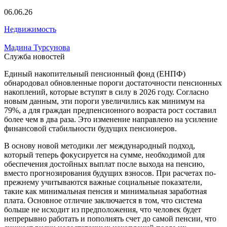
06.06.26
Недвижимость
Мадина Турсунова
Служба новостей
Единый накопительный пенсионный фонд (ЕНПФ)
обнародовал обновленные пороги достаточности пенсионных
накоплений, которые вступят в силу в 2026 году. Согласно
новым данным, эти пороги увеличились как минимум на
79%, а для граждан предпенсионного возраста рост составил
более чем в два раза. Это изменение направлено на усиление
финансовой стабильности будущих пенсионеров.
В основу новой методики лег международный подход,
который теперь фокусируется на сумме, необходимой для
обеспечения достойных выплат после выхода на пенсию,
вместо прогнозирования будущих взносов. При расчетах по-
прежнему учитываются важные социальные показатели,
такие как минимальная пенсия и минимальная заработная
плата. Основное отличие заключается в том, что система
больше не исходит из предположения, что человек будет
непрерывно работать и пополнять счет до самой пенсии, что