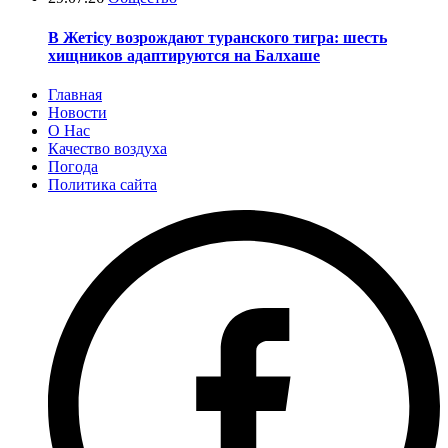
В Жетісу возрождают туранского тигра: шесть
хищников адаптируются на Балхаше
Главная
Новости
О Нас
Качество воздуха
Погода
Политика сайта