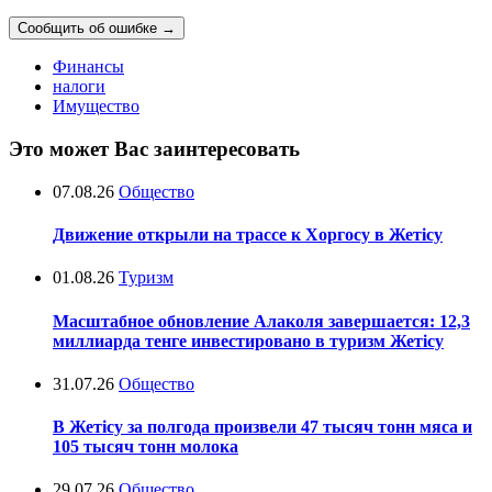
Сообщить об ошибке
→
Финансы
налоги
Имущество
Это может Вас заинтересовать
07.08.26
Общество
Движение открыли на трассе к Хоргосу в Жетісу
01.08.26
Туризм
Масштабное обновление Алаколя завершается: 12,3
миллиарда тенге инвестировано в туризм Жетісу
31.07.26
Общество
В Жетісу за полгода произвели 47 тысяч тонн мяса и
105 тысяч тонн молока
29.07.26
Общество