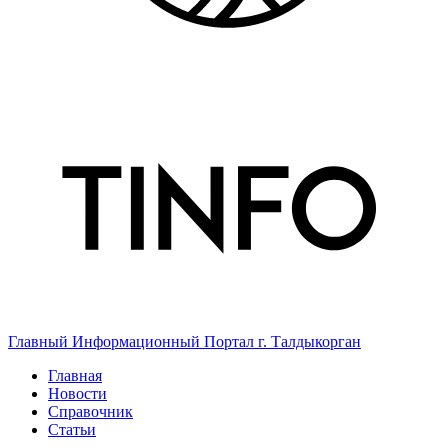
Главный Информационный Портал г. Талдыкорган
Главная
Новости
Справочник
Статьи