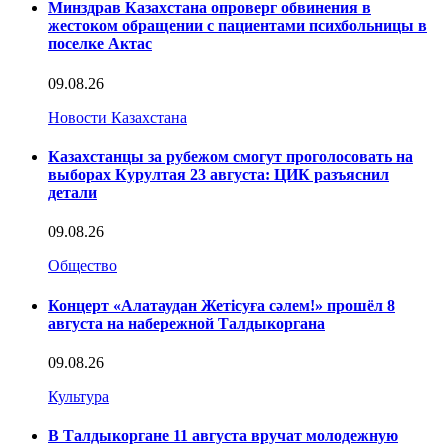
Минздрав Казахстана опроверг обвинения в
жестоком обращении с пациентами психбольницы в
поселке Актас
09.08.26
Новости Казахстана
Казахстанцы за рубежом смогут проголосовать на
выборах Курултая 23 августа: ЦИК разъяснил
детали
09.08.26
Общество
Концерт «Алатаудан Жетісуға сәлем!» прошёл 8
августа на набережной Талдыкоргана
09.08.26
Культура
В Талдыкоргане 11 августа вручат молодежную