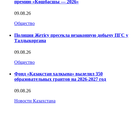
премию «Көшбасшы — 2026»
09.08.26
Общество
Полиция Жетісу пресекла незаконную добычу ПГС у
Талдыкоргана
09.08.26
Общество
Фонд «Қазақстан халқына» выделил 350
образовательных грантов на 2026-2027 год
09.08.26
Новости Казахстана