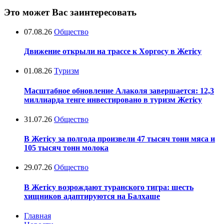
Это может Вас заинтересовать
07.08.26
Общество
Движение открыли на трассе к Хоргосу в Жетісу
01.08.26
Туризм
Масштабное обновление Алаколя завершается: 12,3
миллиарда тенге инвестировано в туризм Жетісу
31.07.26
Общество
В Жетісу за полгода произвели 47 тысяч тонн мяса и
105 тысяч тонн молока
29.07.26
Общество
В Жетісу возрождают туранского тигра: шесть
хищников адаптируются на Балхаше
Главная