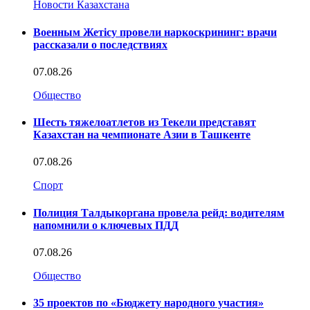
Новости Казахстана
Военным Жетісу провели наркоскрининг: врачи
рассказали о последствиях
07.08.26
Общество
Шесть тяжелоатлетов из Текели представят
Казахстан на чемпионате Азии в Ташкенте
07.08.26
Спорт
Полиция Талдыкоргана провела рейд: водителям
напомнили о ключевых ПДД
07.08.26
Общество
35 проектов по «Бюджету народного участия»