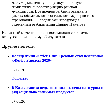
массаж, дыхательную и артикуляционную
гимнастику, вибростимуляцию речевой
мускулатуры. Все процедуры были оказаны в
рамках обязательного социального медицинского
страхования» — поделилась заведующая
отделением реабилитации Динара Наметова.
На данный момент пациент восстановил свою речь и
вернулся к привычному образу жизни.
Другие новости
Полицейский Жетісу Нияз Ерсайын стал чемпионом
«Жетісу Барысы-2026»
07.08.26
Общество
В Казахстане за неделю снизились цены на огурцы и
ряд социально значимых продуктов
07.08.26