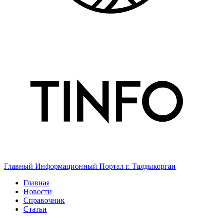
Главный Информационный Портал г. Талдыкорган
Главная
Новости
Справочник
Статьи