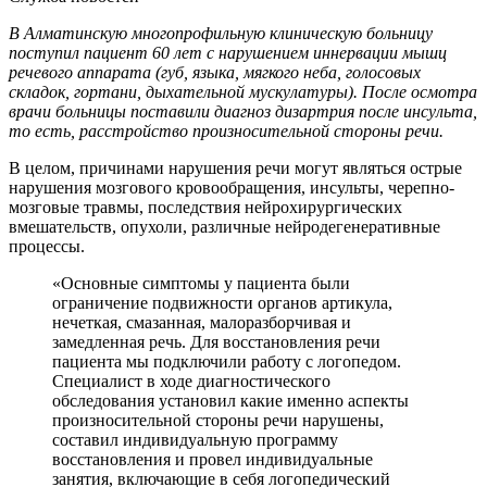
В Алматинскую многопрофильную клиническую больницу
поступил пациент 60 лет с нарушением иннервации мышц
речевого аппарата (губ, языка, мягкого неба, голосовых
складок, гортани, дыхательной мускулатуры). После осмотра
врачи больницы поставили диагноз дизартрия после инсульта,
то есть, расстройство произносительной стороны речи.
В целом, причинами нарушения речи могут являться острые
нарушения мозгового кровообращения, инсульты, черепно-
мозговые травмы, последствия нейрохирургических
вмешательств, опухоли, различные нейродегенеративные
процессы.
«Основные симптомы у пациента были
ограничение подвижности органов артикула,
нечеткая, смазанная, малоразборчивая и
замедленная речь. Для восстановления речи
пациента мы подключили работу с логопедом.
Специалист в ходе диагностического
обследования установил какие именно аспекты
произносительной стороны речи нарушены,
составил индивидуальную программу
восстановления и провел индивидуальные
занятия, включающие в себя логопедический