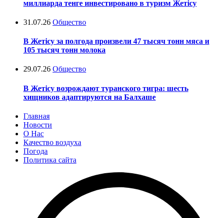
миллиарда тенге инвестировано в туризм Жетісу
31.07.26
Общество
В Жетісу за полгода произвели 47 тысяч тонн мяса и
105 тысяч тонн молока
29.07.26
Общество
В Жетісу возрождают туранского тигра: шесть
хищников адаптируются на Балхаше
Главная
Новости
О Нас
Качество воздуха
Погода
Политика сайта