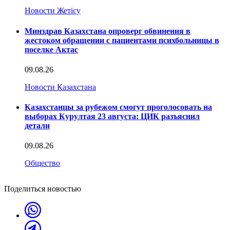
Новости Жетісу
Минздрав Казахстана опроверг обвинения в
жестоком обращении с пациентами психбольницы в
поселке Актас
09.08.26
Новости Казахстана
Казахстанцы за рубежом смогут проголосовать на
выборах Курултая 23 августа: ЦИК разъяснил
детали
09.08.26
Общество
Поделиться новостью