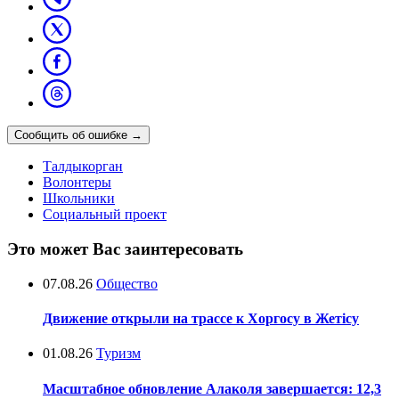
Сообщить об ошибке
→
Талдыкорган
Волонтеры
Школьники
Социальный проект
Это может Вас заинтересовать
07.08.26
Общество
Движение открыли на трассе к Хоргосу в Жетісу
01.08.26
Туризм
Масштабное обновление Алаколя завершается: 12,3