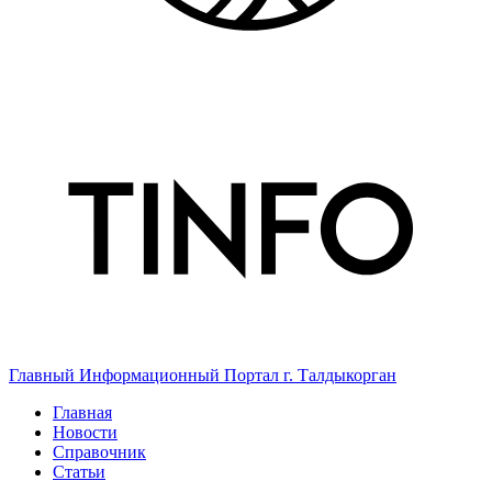
Главный Информационный Портал г. Талдыкорган
Главная
Новости
Справочник
Статьи