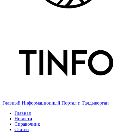
Главный Информационный Портал г. Талдыкорган
Главная
Новости
Справочник
Статьи