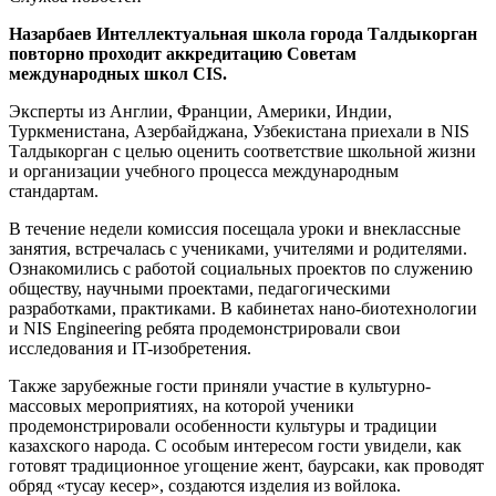
Назарбаев Интеллектуальная школа города Талдыкорган
повторно проходит аккредитацию Советам
международных школ CIS.
Эксперты из Англии, Франции, Америки, Индии,
Туркменистана, Азербайджана, Узбекистана приехали в NIS
Талдыкорган с целью оценить соответствие школьной жизни
и организации учебного процесса международным
стандартам.
В течение недели комиссия посещала уроки и внеклассные
занятия, встречалась с учениками, учителями и родителями.
Ознакомились с работой социальных проектов по служению
обществу, научными проектами, педагогическими
разработками, практиками. В кабинетах нано-биотехнологии
и NIS Engineering ребята продемонстрировали свои
исследования и IT-изобретения.
Также зарубежные гости приняли участие в культурно-
массовых мероприятиях, на которой ученики
продемонстрировали особенности культуры и традиции
казахского народа. С особым интересом гости увидели, как
готовят традиционное угощение жент, баурсаки, как проводят
обряд «тусау кесер», создаются изделия из войлока.