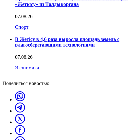
«Жетысу» из Талдыкоргана
07.08.26
Спорт
В Жетісу в 4,6 раза выросла площадь земель с
влагосберегающими технологиями
07.08.26
Экономика
Поделиться новостью