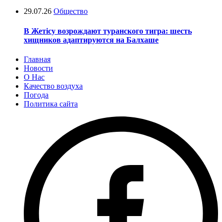
29.07.26
Общество
В Жетісу возрождают туранского тигра: шесть
хищников адаптируются на Балхаше
Главная
Новости
О Нас
Качество воздуха
Погода
Политика сайта