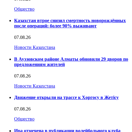
Общество
Казахстан втрое снизил смертность новорождённых
после операций: более 90% выживают
07.08.26
Новости Казахстана
В Ауэзовском районе Алматы обновили 29 дворов по
предложениям жителей
07.08.26
Новости Казахстана
Движение открыли на трассе к Хоргосу в Жетісу
07.08.26
Общество
Ира отмечена в публикации волейбольного клуба