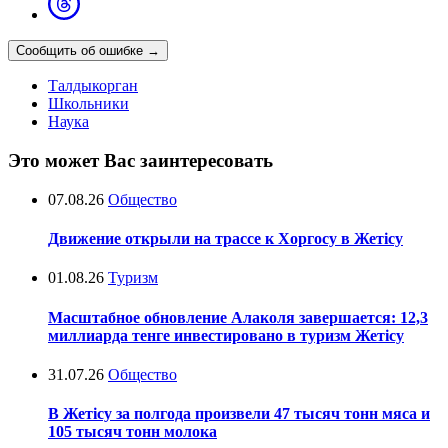
Сообщить об ошибке
→
Талдыкорган
Школьники
Наука
Это может Вас заинтересовать
07.08.26
Общество
Движение открыли на трассе к Хоргосу в Жетісу
01.08.26
Туризм
Масштабное обновление Алаколя завершается: 12,3
миллиарда тенге инвестировано в туризм Жетісу
31.07.26
Общество
В Жетісу за полгода произвели 47 тысяч тонн мяса и
105 тысяч тонн молока